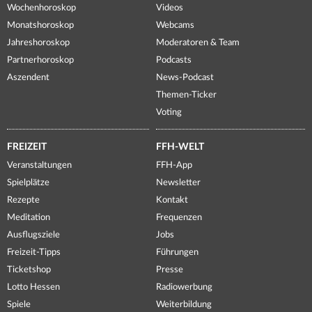
Wochenhoroskop
Videos
Monatshoroskop
Webcams
Jahreshoroskop
Moderatoren & Team
Partnerhoroskop
Podcasts
Aszendent
News-Podcast
Themen-Ticker
Voting
FREIZEIT
FFH-WELT
Veranstaltungen
FFH-App
Spielplätze
Newsletter
Rezepte
Kontakt
Meditation
Frequenzen
Ausflugsziele
Jobs
Freizeit-Tipps
Führungen
Ticketshop
Presse
Lotto Hessen
Radiowerbung
Spiele
Weiterbildung