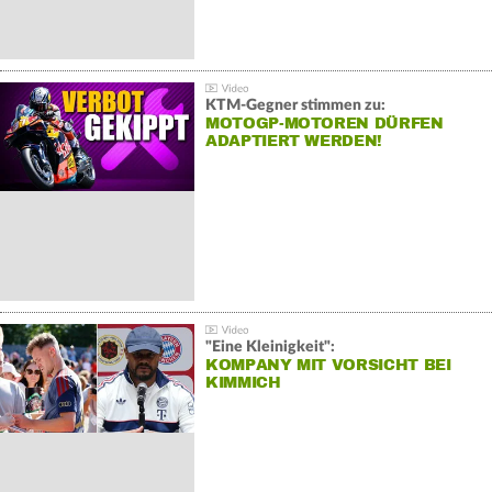
KTM-Gegner stimmen zu:
MOTOGP-MOTOREN DÜRFEN
ADAPTIERT WERDEN!
"Eine Kleinigkeit":
KOMPANY MIT VORSICHT BEI
KIMMICH