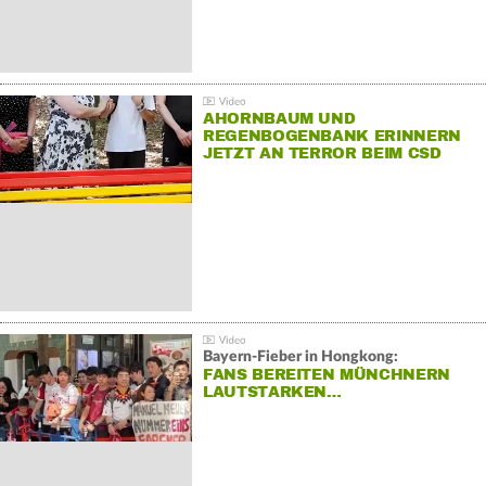
AHORNBAUM UND
REGENBOGENBANK ERINNERN
JETZT AN TERROR BEIM CSD
Bayern-Fieber in Hongkong:
FANS BEREITEN MÜNCHNERN
LAUTSTARKEN…