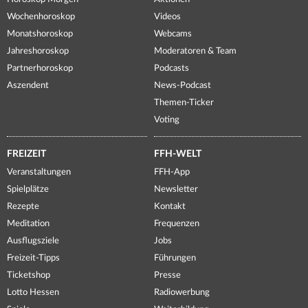
Wochenhoroskop
Videos
Monatshoroskop
Webcams
Jahreshoroskop
Moderatoren & Team
Partnerhoroskop
Podcasts
Aszendent
News-Podcast
Themen-Ticker
Voting
FREIZEIT
FFH-WELT
Veranstaltungen
FFH-App
Spielplätze
Newsletter
Rezepte
Kontakt
Meditation
Frequenzen
Ausflugsziele
Jobs
Freizeit-Tipps
Führungen
Ticketshop
Presse
Lotto Hessen
Radiowerbung