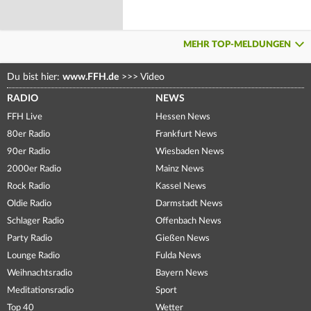
MEHR TOP-MELDUNGEN
Du bist hier:
www.FFH.de
>>>
Video
RADIO
NEWS
FFH Live
Hessen News
80er Radio
Frankfurt News
90er Radio
Wiesbaden News
2000er Radio
Mainz News
Rock Radio
Kassel News
Oldie Radio
Darmstadt News
Schlager Radio
Offenbach News
Party Radio
Gießen News
Lounge Radio
Fulda News
Weihnachtsradio
Bayern News
Meditationsradio
Sport
Top 40
Wetter