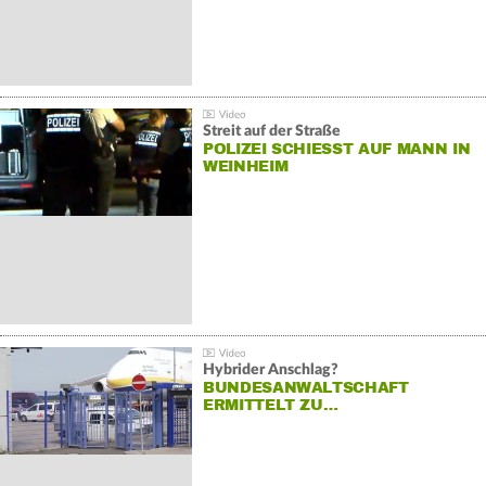
Streit auf der Straße
POLIZEI SCHIESST AUF MANN IN W
EINHEIM
Hybrider Anschlag?
BUNDESANWALTSCHAFT
ERMITTELT ZU…