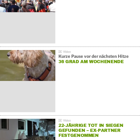
GEGENDEMONSTRATIONEN
Kurze Pause vor der nächsten Hitze
36 GRAD AM WOCHENENDE
22-JÄHRIGE TOT IN SIEGEN
GEFUNDEN – EX-PARTNER
FESTGENOMMEN