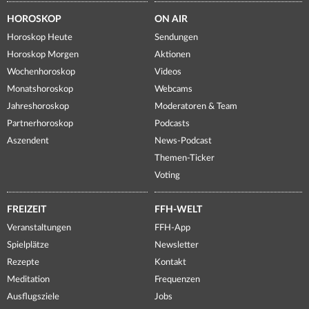
HOROSKOP
ON AIR
Horoskop Heute
Sendungen
Horoskop Morgen
Aktionen
Wochenhoroskop
Videos
Monatshoroskop
Webcams
Jahreshoroskop
Moderatoren & Team
Partnerhoroskop
Podcasts
Aszendent
News-Podcast
Themen-Ticker
Voting
FREIZEIT
FFH-WELT
Veranstaltungen
FFH-App
Spielplätze
Newsletter
Rezepte
Kontakt
Meditation
Frequenzen
Ausflugsziele
Jobs