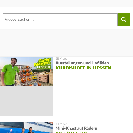
Ausstellungen und Hofläden
KÜRBISHÖFE IN HESSEN
Mini-Knast auf Rädern