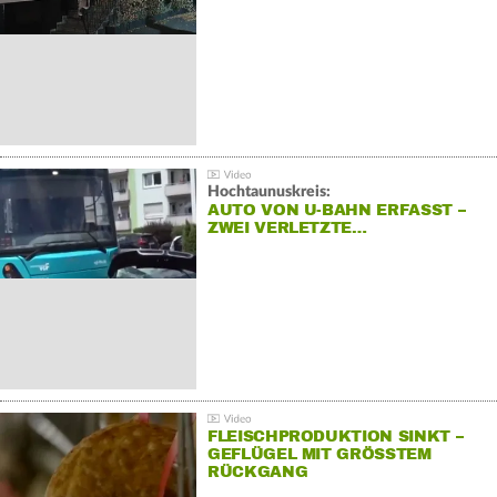
Hochtaunuskreis:
AUTO VON U-BAHN ERFASST –
ZWEI VERLETZTE…
FLEISCHPRODUKTION SINKT –
GEFLÜGEL MIT GRÖSSTEM R
ÜCKGANG