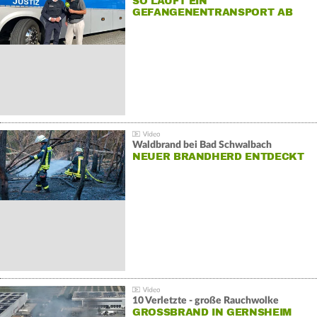
SO LÄUFT EIN
GEFANGENENTRANSPORT AB
Waldbrand bei Bad Schwalbach
NEUER BRANDHERD ENTDECKT
10 Verletzte - große Rauchwolke
GROSSBRAND IN GERNSHEIM E