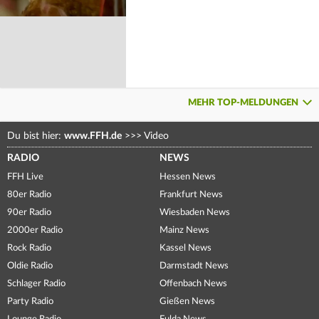
MEHR TOP-MELDUNGEN
Du bist hier:
www.FFH.de
>>>
Video
RADIO
NEWS
FFH Live
Hessen News
80er Radio
Frankfurt News
90er Radio
Wiesbaden News
2000er Radio
Mainz News
Rock Radio
Kassel News
Oldie Radio
Darmstadt News
Schlager Radio
Offenbach News
Party Radio
Gießen News