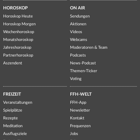
HOROSKOP
ON AIR
Horoskop Heute
Sendungen
Horoskop Morgen
Aktionen
Wochenhoroskop
Videos
Monatshoroskop
Webcams
Jahreshoroskop
Moderatoren & Team
Partnerhoroskop
Podcasts
Aszendent
News-Podcast
Themen-Ticker
Voting
FREIZEIT
FFH-WELT
Veranstaltungen
FFH-App
Spielplätze
Newsletter
Rezepte
Kontakt
Meditation
Frequenzen
Ausflugsziele
Jobs