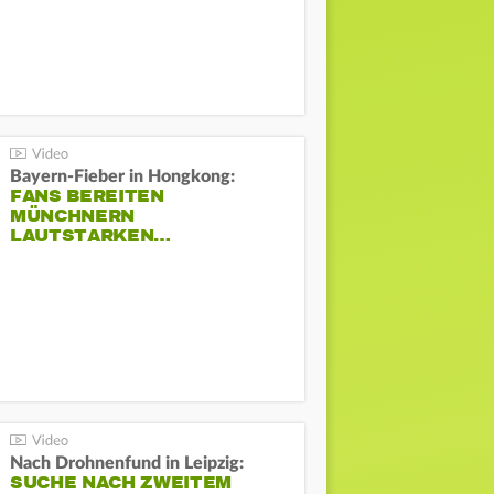
Bayern-Fieber in Hongkong:
FANS BEREITEN
MÜNCHNERN
LAUTSTARKEN…
Nach Drohnenfund in Leipzig:
SUCHE NACH ZWEITEM