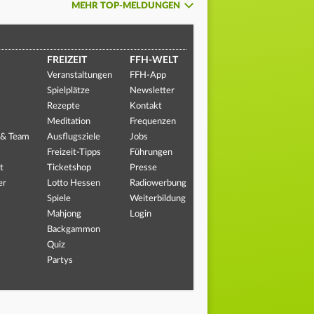
MEHR TOP-MELDUNGEN
FREIZEIT
FFH-WELT
Veranstaltungen
FFH-App
Spielplätze
Newsletter
Rezepte
Kontakt
Meditation
Frequenzen
 & Team
Ausflugsziele
Jobs
Freizeit-Tipps
Führungen
t
Ticketshop
Presse
er
Lotto Hessen
Radiowerbung
Spiele
Weiterbildung
Mahjong
Login
Backgammon
Quiz
Partys