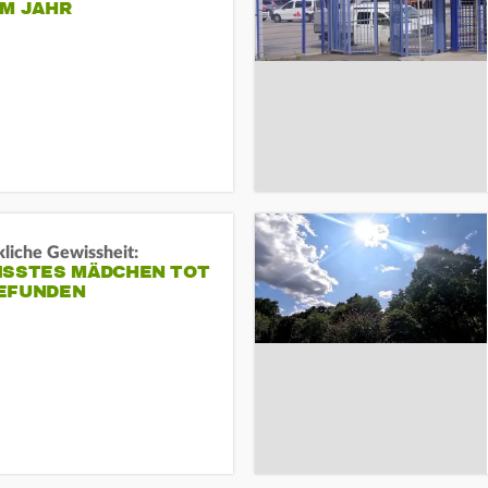
EM JAHR
liche Gewissheit:
ISSTES MÄDCHEN TOT
EFUNDEN