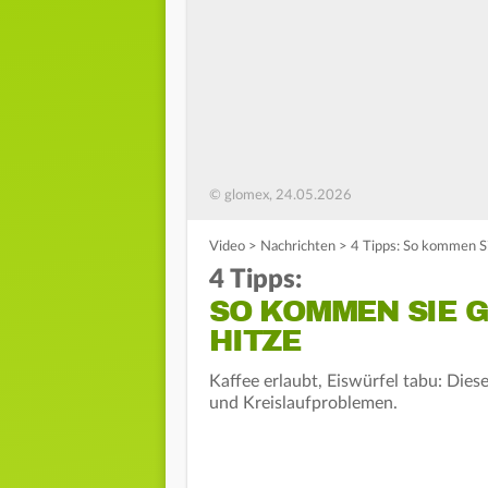
© glomex, 24.05.2026
Video
>
Nachrichten
>
4 Tipps: So kommen Si
4 Tipps:
SO KOMMEN SIE G
HITZE
Kaffee erlaubt, Eiswürfel tabu: Diese
und Kreislaufproblemen.