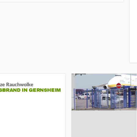
ze Rauchwolke
BRAND IN GERNSHEIM