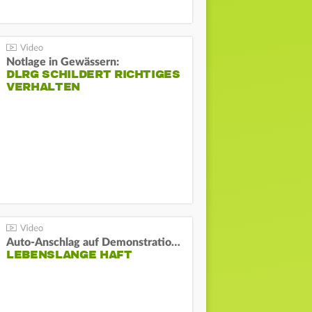
Notlage in Gewässern:
DLRG SCHILDERT RICHTIGES
VERHALTEN
Auto-Anschlag auf Demonstration in München:
LEBENSLANGE HAFT