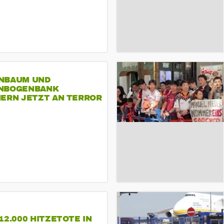
NBAUM UND
NBOGENBANK
NERN JETZT AN TERROR
CSD
12.000 HITZETOTE IN