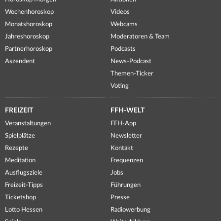
Wochenhoroskop
Videos
Monatshoroskop
Webcams
Jahreshoroskop
Moderatoren & Team
Partnerhoroskop
Podcasts
Aszendent
News-Podcast
Themen-Ticker
Voting
FREIZEIT
FFH-WELT
Veranstaltungen
FFH-App
Spielplätze
Newsletter
Rezepte
Kontakt
Meditation
Frequenzen
Ausflugsziele
Jobs
Freizeit-Tipps
Führungen
Ticketshop
Presse
Lotto Hessen
Radiowerbung