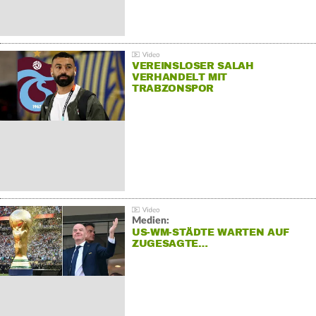
VEREINSLOSER SALAH
VERHANDELT MIT
TRABZONSPOR
Medien:
US-WM-STÄDTE WARTEN AUF
ZUGESAGTE…