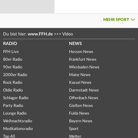
MEHR SPORT
Du bist hier:
www.FFH.de
>>>
Video
RADIO
NEWS
FFH Live
Hessen News
80er Radio
Frankfurt News
90er Radio
Wiesbaden News
2000er Radio
Mainz News
Rock Radio
Kassel News
Oldie Radio
Darmstadt News
Schlager Radio
Offenbach News
Party Radio
Gießen News
Lounge Radio
Fulda News
Weihnachtsradio
Bayern News
Meditationsradio
Sport
Top 40
Wetter