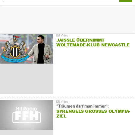
JAISSLE ÜBERNIMMT
WOLTEMADE-KLUB NEWCASTLE
"Träumen darf man immer":
SPRENGELS GROSSES OLYMPIA-Z
IEL