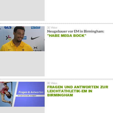
Neugebauer vor EM in Birmingham:
"HABE MEGA BOCK"
FRAGEN UND ANTWORTEN ZUR
LEICHTATHLETIK-EM IN
BIRMINGHAM