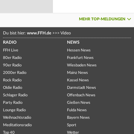
MEHR TOP-MELDUNGEN
Du bist hier:
www.FFH.de
>>>
Video
RADIO
NEWS
FFH Live
Hessen News
80er Radio
Frankfurt News
90er Radio
Wiesbaden News
2000er Radio
Mainz News
Rock Radio
Kassel News
Oldie Radio
Darmstadt News
Schlager Radio
Offenbach News
Party Radio
Gießen News
Lounge Radio
Fulda News
Weihnachtsradio
Bayern News
Meditationsradio
Sport
Top 40
Wetter