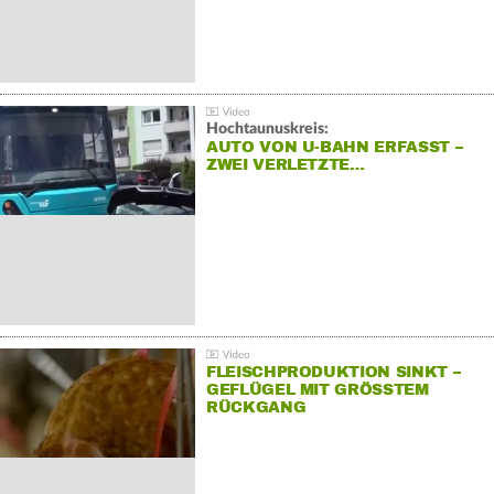
Hochtaunuskreis:
AUTO VON U-BAHN ERFASST –
ZWEI VERLETZTE…
FLEISCHPRODUKTION SINKT –
GEFLÜGEL MIT GRÖSSTEM R
ÜCKGANG