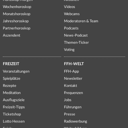
Wochenhoroskop
Videos
Monatshoroskop
Webcams
Jahreshoroskop
Moderatoren & Team
Partnerhoroskop
Podcasts
Aszendent
News-Podcast
Themen-Ticker
Voting
FREIZEIT
FFH-WELT
Veranstaltungen
FFH-App
Spielplätze
Newsletter
Rezepte
Kontakt
Meditation
Frequenzen
Ausflugsziele
Jobs
Freizeit-Tipps
Führungen
Ticketshop
Presse
Lotto Hessen
Radiowerbung