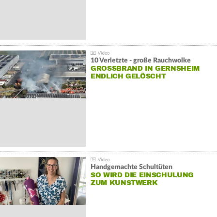
10 Verletzte - große Rauchwolke
GROSSBRAND IN GERNSHEIM E
NDLICH GELÖSCHT
Handgemachte Schultüten
SO WIRD DIE EINSCHULUNG
ZUM KUNSTWERK