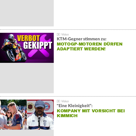
KTM-Gegner stimmen zu:
MOTOGP-MOTOREN DÜRFEN
ADAPTIERT WERDEN!
"Eine Kleinigkeit":
KOMPANY MIT VORSICHT BEI
KIMMICH