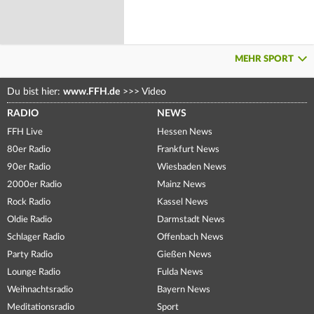
MEHR SPORT
Du bist hier:
www.FFH.de
>>>
Video
RADIO
NEWS
FFH Live
Hessen News
80er Radio
Frankfurt News
90er Radio
Wiesbaden News
2000er Radio
Mainz News
Rock Radio
Kassel News
Oldie Radio
Darmstadt News
Schlager Radio
Offenbach News
Party Radio
Gießen News
Lounge Radio
Fulda News
Weihnachtsradio
Bayern News
Meditationsradio
Sport