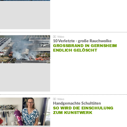
10 Verletzte - große Rauchwolke
GROSSBRAND IN GERNSHEIM E
NDLICH GELÖSCHT
Handgemachte Schultüten
SO WIRD DIE EINSCHULUNG
ZUM KUNSTWERK