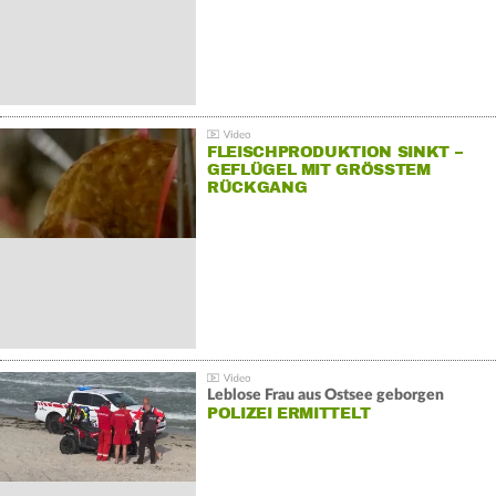
FLEISCHPRODUKTION SINKT –
GEFLÜGEL MIT GRÖSSTEM R
ÜCKGANG
Leblose Frau aus Ostsee geborgen
POLIZEI ERMITTELT