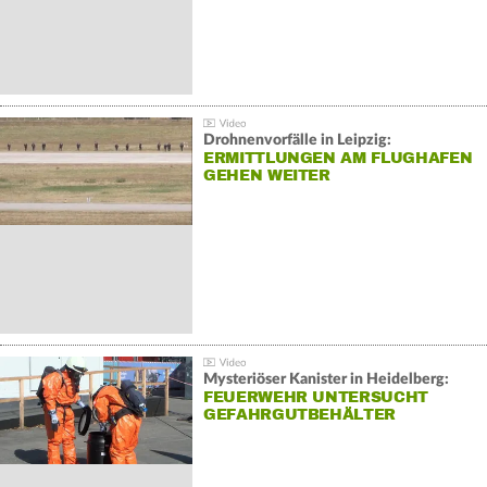
Drohnenvorfälle in Leipzig:
ERMITTLUNGEN AM FLUGHAFEN
GEHEN WEITER
Mysteriöser Kanister in Heidelberg:
FEUERWEHR UNTERSUCHT
GEFAHRGUTBEHÄLTER