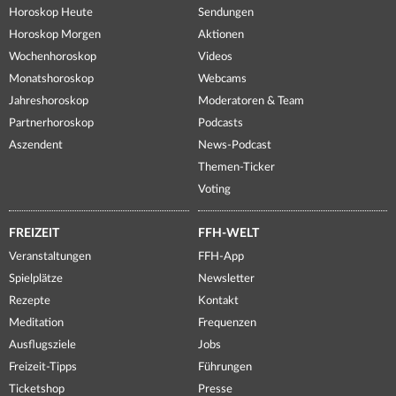
Horoskop Heute
Sendungen
Horoskop Morgen
Aktionen
Wochenhoroskop
Videos
Monatshoroskop
Webcams
Jahreshoroskop
Moderatoren & Team
Partnerhoroskop
Podcasts
Aszendent
News-Podcast
Themen-Ticker
Voting
FREIZEIT
FFH-WELT
Veranstaltungen
FFH-App
Spielplätze
Newsletter
Rezepte
Kontakt
Meditation
Frequenzen
Ausflugsziele
Jobs
Freizeit-Tipps
Führungen
Ticketshop
Presse