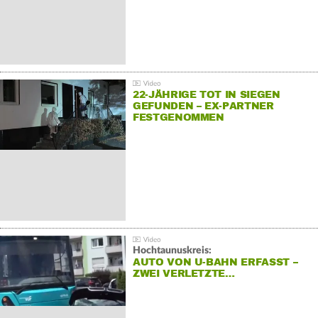
22-JÄHRIGE TOT IN SIEGEN
GEFUNDEN – EX-PARTNER
FESTGENOMMEN
Hochtaunuskreis:
AUTO VON U-BAHN ERFASST –
ZWEI VERLETZTE…