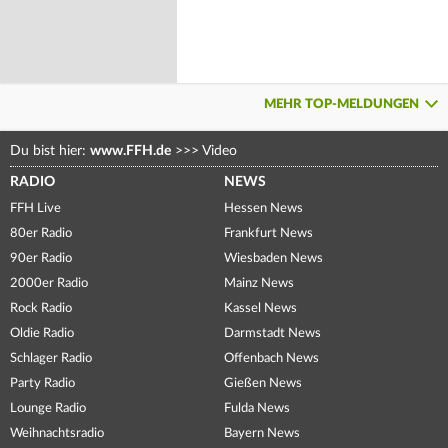
MEHR TOP-MELDUNGEN
Du bist hier:
www.FFH.de
>>>
Video
RADIO
NEWS
FFH Live
Hessen News
80er Radio
Frankfurt News
90er Radio
Wiesbaden News
2000er Radio
Mainz News
Rock Radio
Kassel News
Oldie Radio
Darmstadt News
Schlager Radio
Offenbach News
Party Radio
Gießen News
Lounge Radio
Fulda News
Weihnachtsradio
Bayern News