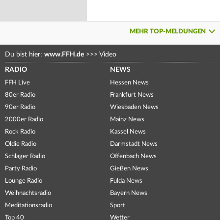
MEHR TOP-MELDUNGEN
Du bist hier:
www.FFH.de
>>>
Video
RADIO
NEWS
FFH Live
Hessen News
80er Radio
Frankfurt News
90er Radio
Wiesbaden News
2000er Radio
Mainz News
Rock Radio
Kassel News
Oldie Radio
Darmstadt News
Schlager Radio
Offenbach News
Party Radio
Gießen News
Lounge Radio
Fulda News
Weihnachtsradio
Bayern News
Meditationsradio
Sport
Top 40
Wetter