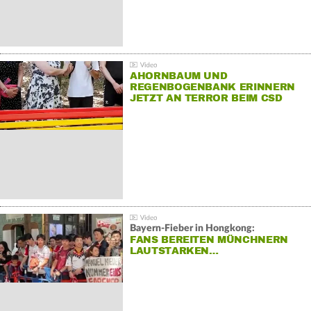
AHORNBAUM UND
REGENBOGENBANK ERINNERN
JETZT AN TERROR BEIM CSD
Bayern-Fieber in Hongkong:
FANS BEREITEN MÜNCHNERN
LAUTSTARKEN…