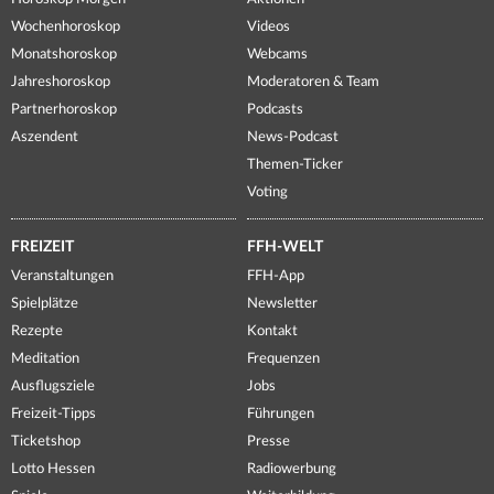
Wochenhoroskop
Videos
Monatshoroskop
Webcams
Jahreshoroskop
Moderatoren & Team
Partnerhoroskop
Podcasts
Aszendent
News-Podcast
Themen-Ticker
Voting
FREIZEIT
FFH-WELT
Veranstaltungen
FFH-App
Spielplätze
Newsletter
Rezepte
Kontakt
Meditation
Frequenzen
Ausflugsziele
Jobs
Freizeit-Tipps
Führungen
Ticketshop
Presse
Lotto Hessen
Radiowerbung