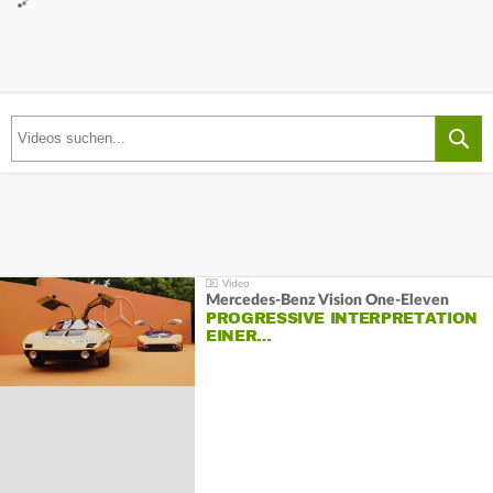
Mercedes-Benz Vision One-Eleven
PROGRESSIVE INTERPRETATION
EINER…