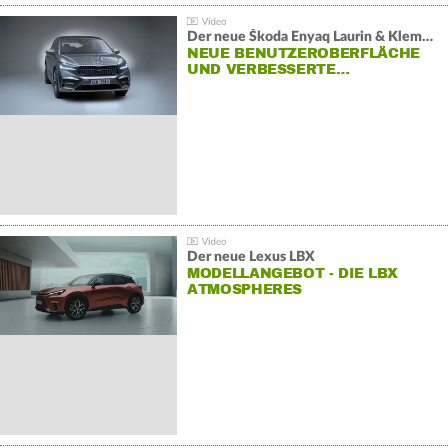
Der neue Škoda Enyaq Laurin & Klement
NEUE BENUTZEROBERFLÄCHE
UND VERBESSERTE…
Der neue Lexus LBX
MODELLANGEBOT - DIE LBX
ATMOSPHERES