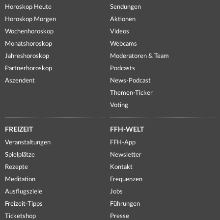
Horoskop Heute
Sendungen
Horoskop Morgen
Aktionen
Wochenhoroskop
Videos
Monatshoroskop
Webcams
Jahreshoroskop
Moderatoren & Team
Partnerhoroskop
Podcasts
Aszendent
News-Podcast
Themen-Ticker
Voting
FREIZEIT
FFH-WELT
Veranstaltungen
FFH-App
Spielplätze
Newsletter
Rezepte
Kontakt
Meditation
Frequenzen
Ausflugsziele
Jobs
Freizeit-Tipps
Führungen
Ticketshop
Presse