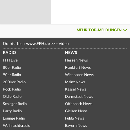
MEHR TOP-MELDUNGEN
Du bist hier:
www.FFH.de
>>>
Video
RADIO
NEWS
FFH Live
Hessen News
80er Radio
Frankfurt News
90er Radio
Wiesbaden News
2000er Radio
Mainz News
Rock Radio
Kassel News
Oldie Radio
Darmstadt News
Schlager Radio
Offenbach News
Party Radio
Gießen News
Lounge Radio
Fulda News
Weihnachtsradio
Bayern News