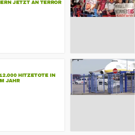
NERN JETZT AN TERROR
CSD
12.000 HITZETOTE IN
EM JAHR