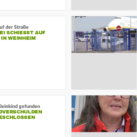
auf der Straße
EI SCHIESST AUF M
N WEINHEIM
Kleinkind gefunden
DVERSCHULDEN
ESCHLOSSEN