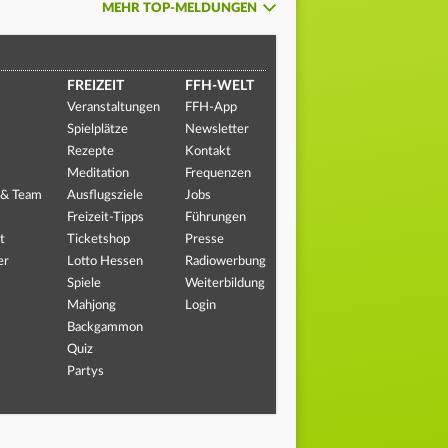
MEHR TOP-MELDUNGEN
FREIZEIT
FFH-WELT
Veranstaltungen
FFH-App
Spielplätze
Newsletter
Rezepte
Kontakt
Meditation
Frequenzen
 & Team
Ausflugsziele
Jobs
Freizeit-Tipps
Führungen
t
Ticketshop
Presse
er
Lotto Hessen
Radiowerbung
Spiele
Weiterbildung
Mahjong
Login
Backgammon
Quiz
Partys