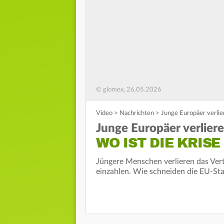
© glomex, 26.05.2026
Video
>
Nachrichten
>
Junge Europäer verlie
Junge Europäer verlier
WO IST DIE KRISE
Jüngere Menschen verlieren das Ver
einzahlen. Wie schneiden die EU-Sta