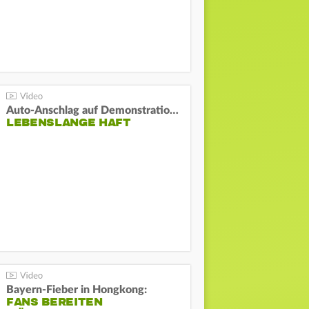
Auto-Anschlag auf Demonstration in München:
LEBENSLANGE HAFT
Bayern-Fieber in Hongkong:
FANS BEREITEN