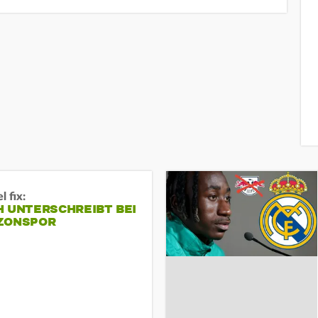
 fix:
H UNTERSCHREIBT BEI
ZONSPOR