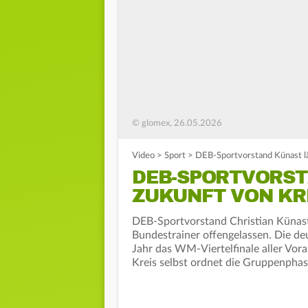
© glomex, 26.05.2026
Video
>
Sport
>
DEB-Sportvorstand Künast lä
DEB-SPORTVORST
ZUKUNFT VON KR
DEB-Sportvorstand Christian Künast 
Bundestrainer offengelassen. Die d
Jahr das WM-Viertelfinale aller Vora
Kreis selbst ordnet die Gruppenphase 