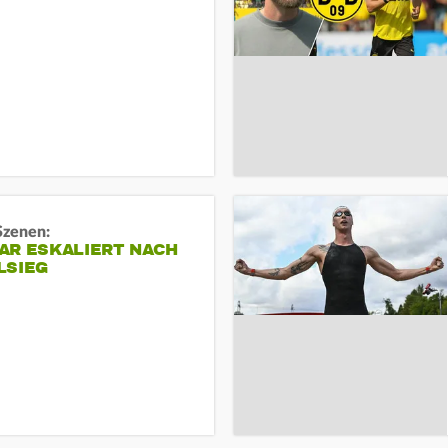
Szenen:
AR ESKALIERT NACH
LSIEG