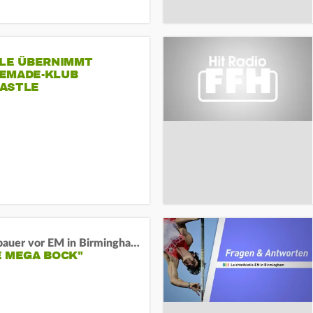
SLE ÜBERNIMMT
EMADE-KLUB
ASTLE
Neugebauer vor EM in Birmingham:
E MEGA BOCK"