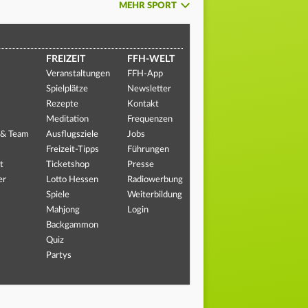
MEHR SPORT
FREIZEIT
FFH-WELT
Veranstaltungen
FFH-App
Spielplätze
Newsletter
Rezepte
Kontakt
Meditation
Frequenzen
 & Team
Ausflugsziele
Jobs
Freizeit-Tipps
Führungen
t
Ticketshop
Presse
er
Lotto Hessen
Radiowerbung
Spiele
Weiterbildung
Mahjong
Login
Backgammon
Quiz
Partys