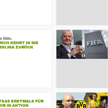
r Köln:
ICH KEHRT IN DIE
ESLIGA ZURÜCK
TSAS ERSTMALS FÜR
VB IN AKTION