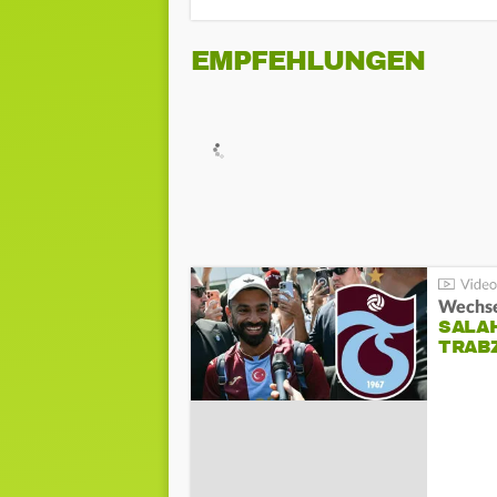
EMPFEHLUNGEN
Wechsel
SALA
TRAB