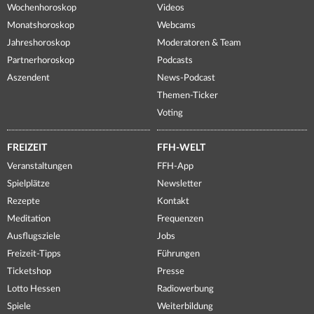
Wochenhoroskop
Videos
Monatshoroskop
Webcams
Jahreshoroskop
Moderatoren & Team
Partnerhoroskop
Podcasts
Aszendent
News-Podcast
Themen-Ticker
Voting
FREIZEIT
FFH-WELT
Veranstaltungen
FFH-App
Spielplätze
Newsletter
Rezepte
Kontakt
Meditation
Frequenzen
Ausflugsziele
Jobs
Freizeit-Tipps
Führungen
Ticketshop
Presse
Lotto Hessen
Radiowerbung
Spiele
Weiterbildung