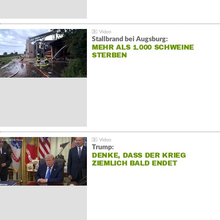
Stallbrand bei Augsburg:
MEHR ALS 1.000 SCHWEINE
STERBEN
Trump:
DENKE, DASS DER KRIEG
ZIEMLICH BALD ENDET