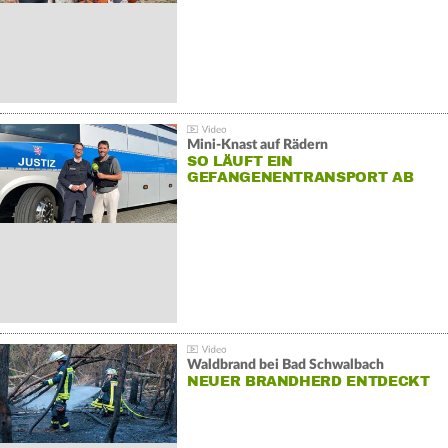
Mini-Knast auf Rädern
SO LÄUFT EIN
GEFANGENENTRANSPORT AB
Waldbrand bei Bad Schwalbach
NEUER BRANDHERD ENTDECKT