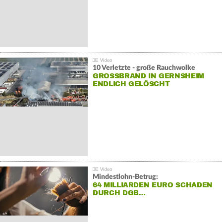
10 Verletzte - große Rauchwolke
GROSSBRAND IN GERNSHEIM E
NDLICH GELÖSCHT
Mindestlohn-Betrug:
64 MILLIARDEN EURO SCHADEN
DURCH DGB…