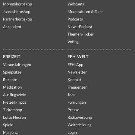
Monatshoroskop
Webcams
Jahreshoroskop
Moderatoren & Team
Partnerhoroskop
Podcasts
Aszendent
News-Podcast
Themen-Ticker
Voting
FREIZEIT
FFH-WELT
Veranstaltungen
FFH-App
Spielplätze
Newsletter
Rezepte
Kontakt
Meditation
Frequenzen
Ausflugsziele
Jobs
Freizeit-Tipps
Führungen
Ticketshop
Presse
Lotto Hessen
Radiowerbung
Spiele
Weiterbildung
Mahjong
Login