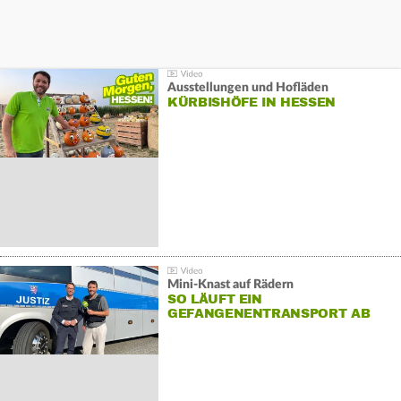
Ausstellungen und Hofläden
KÜRBISHÖFE IN HESSEN
Mini-Knast auf Rädern
SO LÄUFT EIN
GEFANGENENTRANSPORT AB