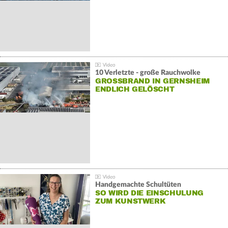
10 Verletzte - große Rauchwolke
GROSSBRAND IN GERNSHEIM E
NDLICH GELÖSCHT
Handgemachte Schultüten
SO WIRD DIE EINSCHULUNG
ZUM KUNSTWERK