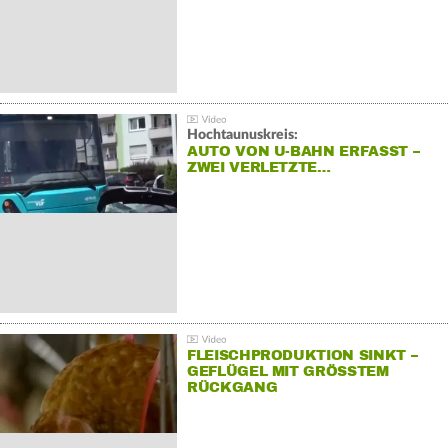
Hochtaunuskreis:
AUTO VON U-BAHN ERFASST –
ZWEI VERLETZTE…
FLEISCHPRODUKTION SINKT –
GEFLÜGEL MIT GRÖSSTEM R
ÜCKGANG