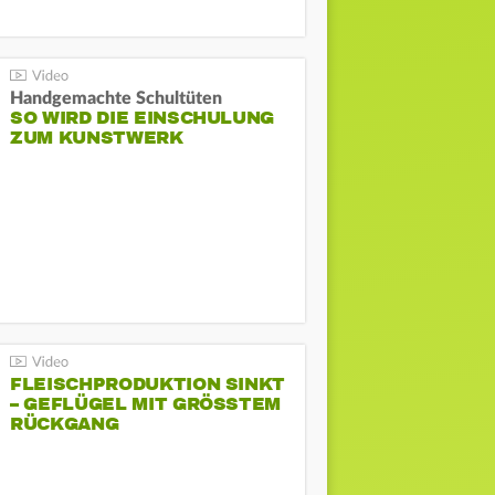
Handgemachte Schultüten
SO WIRD DIE EINSCHULUNG
ZUM KUNSTWERK
FLEISCHPRODUKTION SINKT
– GEFLÜGEL MIT GRÖSSTEM R
ÜCKGANG