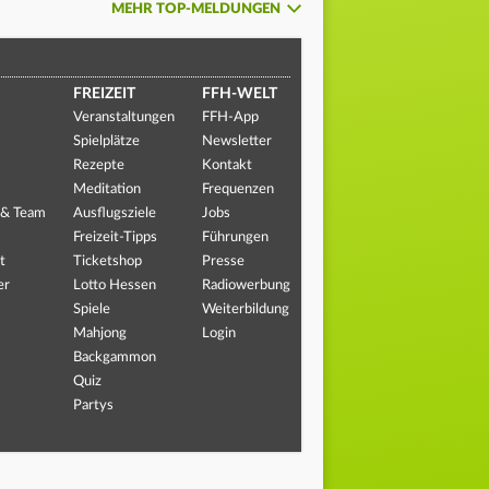
MEHR TOP-MELDUNGEN
FREIZEIT
FFH-WELT
Veranstaltungen
FFH-App
Spielplätze
Newsletter
Rezepte
Kontakt
Meditation
Frequenzen
 & Team
Ausflugsziele
Jobs
Freizeit-Tipps
Führungen
t
Ticketshop
Presse
er
Lotto Hessen
Radiowerbung
Spiele
Weiterbildung
Mahjong
Login
Backgammon
Quiz
Partys