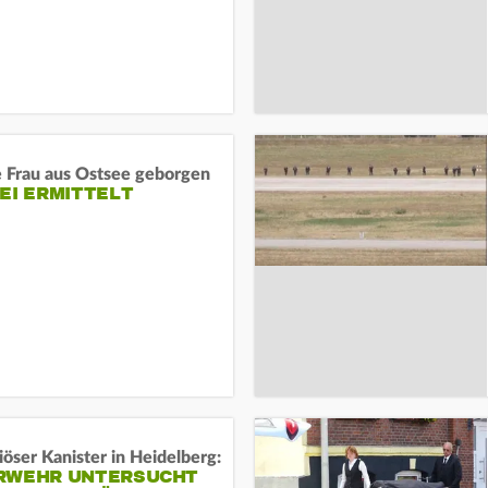
e Frau aus Ostsee geborgen
EI ERMITTELT
öser Kanister in Heidelberg:
RWEHR UNTERSUCHT