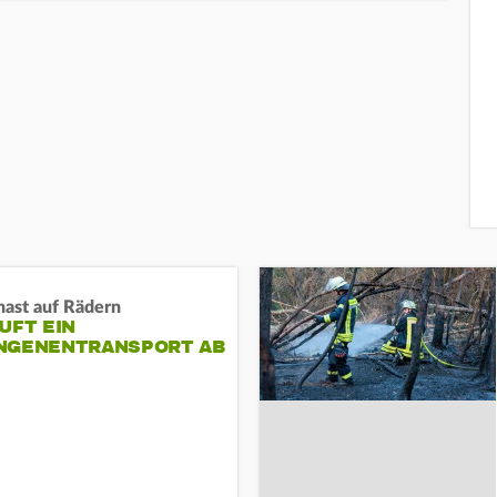
nast auf Rädern
UFT EIN
NGENENTRANSPORT AB