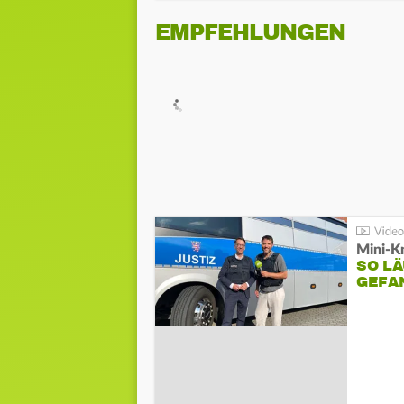
EMPFEHLUNGEN
Mini-K
SO LÄ
GEFA