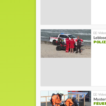
Leblos
POLIZ
Mysteri
FEUE