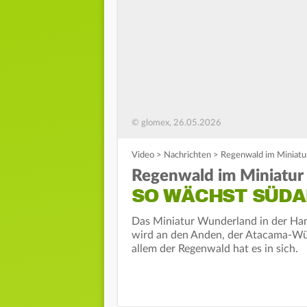
© glomex, 26.05.2026
Video
>
Nachrichten
>
Regenwald im Miniatu
Regenwald im Miniatur
SO WÄCHST SÜDA
Das Miniatur Wunderland in der Ha
wird an den Anden, der Atacama-Wü
allem der Regenwald hat es in sich.