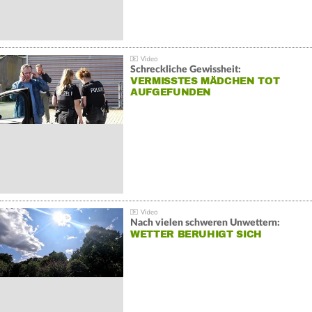
Schreckliche Gewissheit:
VERMISSTES MÄDCHEN TOT
AUFGEFUNDEN
Nach vielen schweren Unwettern:
WETTER BERUHIGT SICH