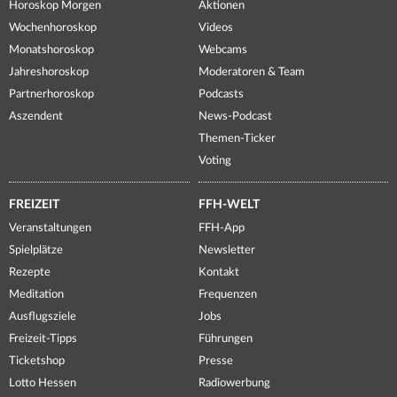
Horoskop Morgen
Aktionen
Wochenhoroskop
Videos
Monatshoroskop
Webcams
Jahreshoroskop
Moderatoren & Team
Partnerhoroskop
Podcasts
Aszendent
News-Podcast
Themen-Ticker
Voting
FREIZEIT
FFH-WELT
Veranstaltungen
FFH-App
Spielplätze
Newsletter
Rezepte
Kontakt
Meditation
Frequenzen
Ausflugsziele
Jobs
Freizeit-Tipps
Führungen
Ticketshop
Presse
Lotto Hessen
Radiowerbung