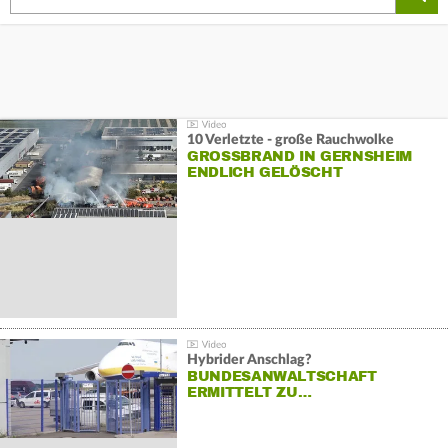
10 Verletzte - große Rauchwolke
GROSSBRAND IN GERNSHEIM E
NDLICH GELÖSCHT
Hybrider Anschlag?
BUNDESANWALTSCHAFT
ERMITTELT ZU…