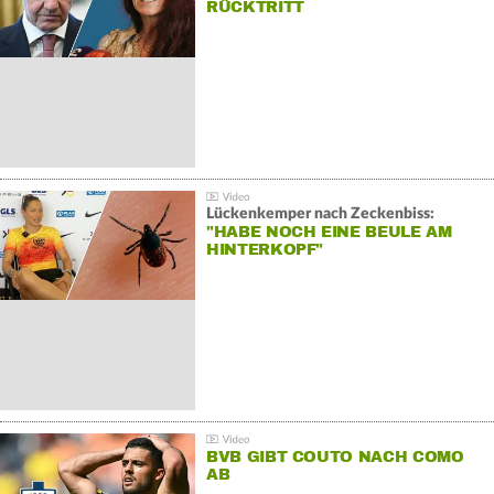
RÜCKTRITT
Lückenkemper nach Zeckenbiss:
"HABE NOCH EINE BEULE AM
HINTERKOPF"
BVB GIBT COUTO NACH COMO
AB