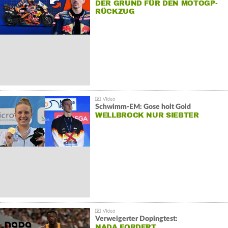
DER GRUND FÜR DEN MOTOGP-
RÜCKZUG
Schwimm-EM: Gose holt Gold
WELLBROCK NUR SIEBTER
Verweigerter Dopingtest:
NADA FORDERT