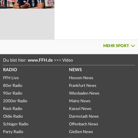
MEHR SPORT
Du bist hier:
www.FFH.de
>>>
Video
RADIO
NEWS
FFH Live
Hessen News
80er Radio
Frankfurt News
90er Radio
Wiesbaden News
2000er Radio
Mainz News
Rock Radio
Kassel News
Oldie Radio
Darmstadt News
Schlager Radio
Offenbach News
Party Radio
Gießen News