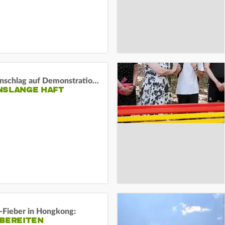
Auto-Anschlag auf Demonstration in München:
NSLANGE HAFT
-Fieber in Hongkong:
 BEREITEN