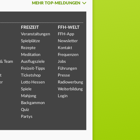
MEHR TOP-MELDUNGEN
FREIZEIT
FFH-WELT
Veranstaltungen
FFH-App
Spielplätze
Newsletter
Rezepte
Kontakt
Meditation
Frequenzen
 & Team
Ausflugsziele
Jobs
Freizeit-Tipps
Führungen
t
Ticketshop
Presse
er
Lotto Hessen
Radiowerbung
Spiele
Weiterbildung
Mahjong
Login
Backgammon
Quiz
Partys