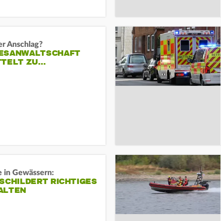
er Anschlag?
ESANWALTSCHAFT
TTELT ZU…
e in Gewässern:
SCHILDERT RICHTIGES
ALTEN