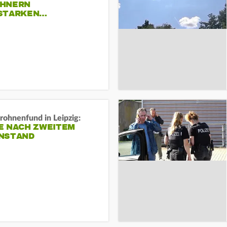
HNERN
STARKEN…
rohnenfund in Leipzig:
E NACH ZWEITEM
NSTAND