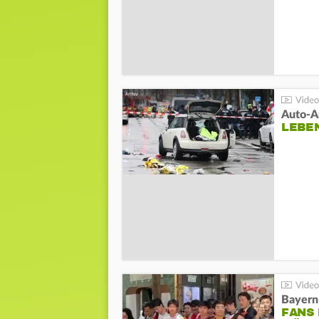
LEBE
Bayern
FANS