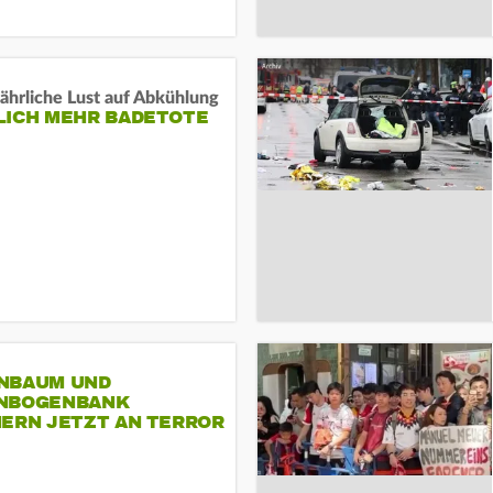
ährliche Lust auf Abkühlung
LICH MEHR BADETOTE
NBAUM UND
NBOGENBANK
NERN JETZT AN TERROR
CSD