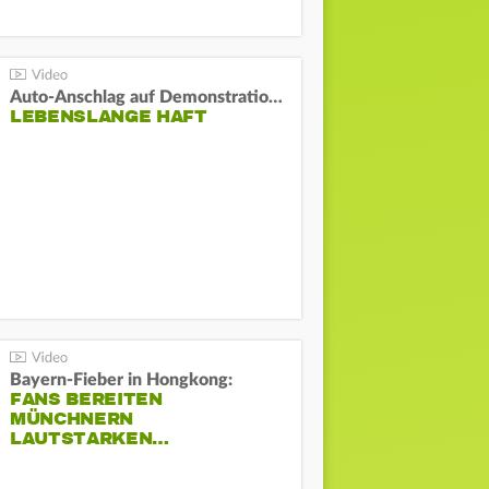
Auto-Anschlag auf Demonstration in München:
LEBENSLANGE HAFT
Bayern-Fieber in Hongkong:
FANS BEREITEN
MÜNCHNERN
LAUTSTARKEN…