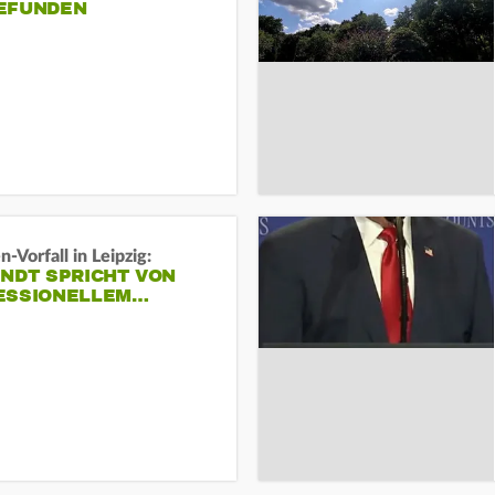
EFUNDEN
-Vorfall in Leipzig:
INDT SPRICHT VON
ESSIONELLEM…