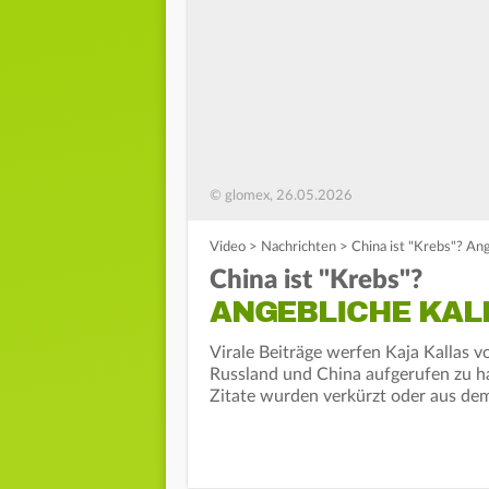
© glomex, 26.05.2026
Video
>
Nachrichten
>
China ist "Krebs"? Ang
China ist "Krebs"?
ANGEBLICHE KAL
Virale Beiträge werfen Kaja Kallas v
Russland und China aufgerufen zu ha
Zitate wurden verkürzt oder aus d