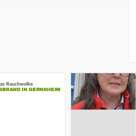
ze Rauchwolke
BRAND IN GERNSHEIM