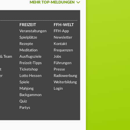
MEHR TOP-MELDUNGEN
FREIZEIT
FFH-WELT
Veranstaltungen
FFH-App
Spielplätze
Newsletter
Rezepte
Kontakt
Meditation
Frequenzen
 & Team
Ausflugsziele
Jobs
Freizeit-Tipps
Führungen
t
Ticketshop
Presse
er
Lotto Hessen
Radiowerbung
Spiele
Weiterbildung
Mahjong
Login
Backgammon
Quiz
Partys