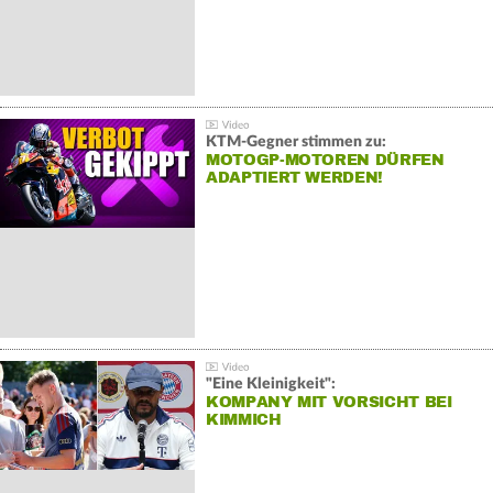
KTM-Gegner stimmen zu:
MOTOGP-MOTOREN DÜRFEN
ADAPTIERT WERDEN!
"Eine Kleinigkeit":
KOMPANY MIT VORSICHT BEI
KIMMICH