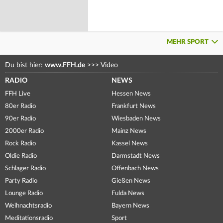
MEHR SPORT
Du bist hier:
www.FFH.de
>>>
Video
RADIO
NEWS
FFH Live
Hessen News
80er Radio
Frankfurt News
90er Radio
Wiesbaden News
2000er Radio
Mainz News
Rock Radio
Kassel News
Oldie Radio
Darmstadt News
Schlager Radio
Offenbach News
Party Radio
Gießen News
Lounge Radio
Fulda News
Weihnachtsradio
Bayern News
Meditationsradio
Sport