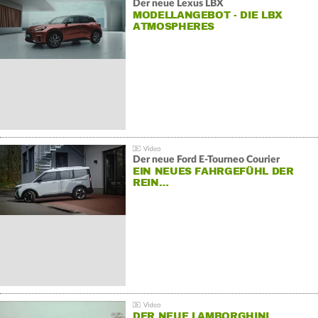
Der neue Lexus LBX
MODELLANGEBOT - DIE LBX
ATMOSPHERES
Der neue Ford E-Tourneo Courier
EIN NEUES FAHRGEFÜHL DER
REIN…
DER NEUE LAMBORGHINI