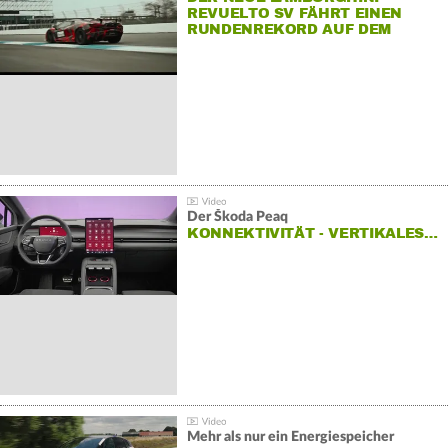
REVUELTO SV FÄHRT EINEN
RUNDENREKORD AUF DEM
HOCKENHEIMRING
Der Škoda Peaq
KONNEKTIVITÄT - VERTIKALES…
Mehr als nur ein Energiespeicher