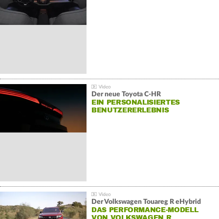
Der neue Toyota C-HR
EIN PERSONALISIERTES
BENUTZERERLEBNIS
Der Volkswagen Touareg R eHybrid
DAS PERFORMANCE-MODELL
VON VOLKSWAGEN R