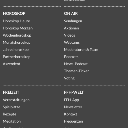
HOROSKOP
ON AIR
Horoskop Heute
Sendungen
Horoskop Morgen
Aktionen
Wochenhoroskop
Videos
Monatshoroskop
Webcams
Jahreshoroskop
Moderatoren & Team
Partnerhoroskop
Podcasts
Aszendent
News-Podcast
Themen-Ticker
Voting
FREIZEIT
FFH-WELT
Veranstaltungen
FFH-App
Spielplätze
Newsletter
Rezepte
Kontakt
Meditation
Frequenzen