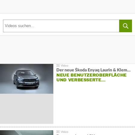
Der neue Škoda Enyaq Laurin & Klement
NEUE BENUTZEROBERFLÄCHE
UND VERBESSERTE…