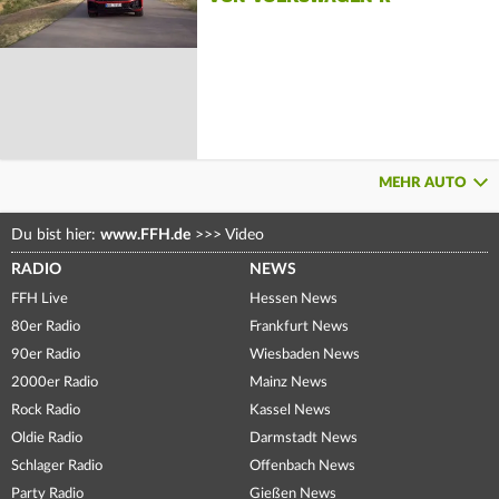
MEHR AUTO
Du bist hier:
www.FFH.de
>>>
Video
RADIO
NEWS
FFH Live
Hessen News
80er Radio
Frankfurt News
90er Radio
Wiesbaden News
2000er Radio
Mainz News
Rock Radio
Kassel News
Oldie Radio
Darmstadt News
Schlager Radio
Offenbach News
Party Radio
Gießen News