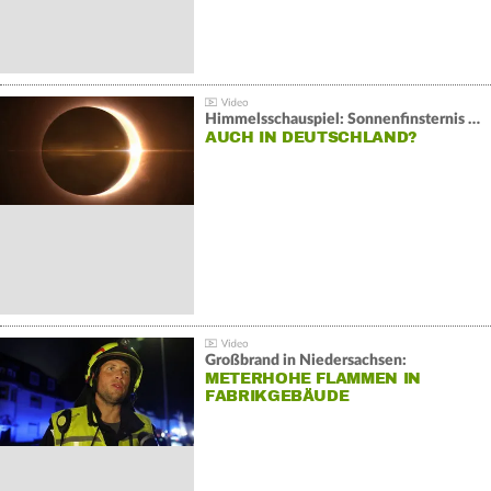
Himmelsschauspiel: Sonnenfinsternis über Spanien
AUCH IN DEUTSCHLAND?
Großbrand in Niedersachsen:
METERHOHE FLAMMEN IN
FABRIKGEBÄUDE