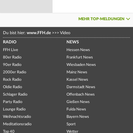
MEHR TOP-MELDUNGEN
Du bist hier:
www.FFH.de
>>>
Video
RADIO
NEWS
FFH Live
Hessen News
80er Radio
Frankfurt News
90er Radio
Wiesbaden News
2000er Radio
Mainz News
Rock Radio
Kassel News
Oldie Radio
Darmstadt News
Schlager Radio
Offenbach News
Party Radio
Gießen News
Lounge Radio
Fulda News
Weihnachtsradio
Bayern News
Meditationsradio
Sport
Top 40
Wetter