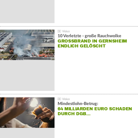
10 Verletzte - große Rauchwolke
GROSSBRAND IN GERNSHEIM E
NDLICH GELÖSCHT
Mindestlohn-Betrug:
64 MILLIARDEN EURO SCHADEN
DURCH DGB…