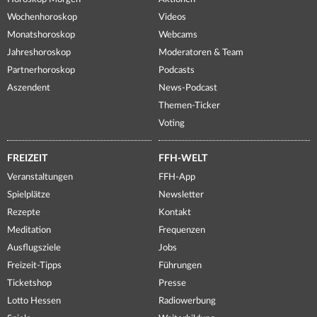
Wochenhoroskop
Videos
Monatshoroskop
Webcams
Jahreshoroskop
Moderatoren & Team
Partnerhoroskop
Podcasts
Aszendent
News-Podcast
Themen-Ticker
Voting
FREIZEIT
FFH-WELT
Veranstaltungen
FFH-App
Spielplätze
Newsletter
Rezepte
Kontakt
Meditation
Frequenzen
Ausflugsziele
Jobs
Freizeit-Tipps
Führungen
Ticketshop
Presse
Lotto Hessen
Radiowerbung