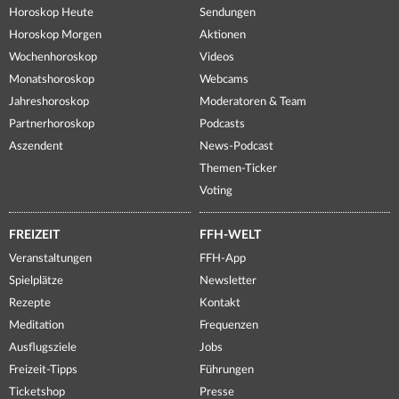
Horoskop Heute
Sendungen
Horoskop Morgen
Aktionen
Wochenhoroskop
Videos
Monatshoroskop
Webcams
Jahreshoroskop
Moderatoren & Team
Partnerhoroskop
Podcasts
Aszendent
News-Podcast
Themen-Ticker
Voting
FREIZEIT
FFH-WELT
Veranstaltungen
FFH-App
Spielplätze
Newsletter
Rezepte
Kontakt
Meditation
Frequenzen
Ausflugsziele
Jobs
Freizeit-Tipps
Führungen
Ticketshop
Presse