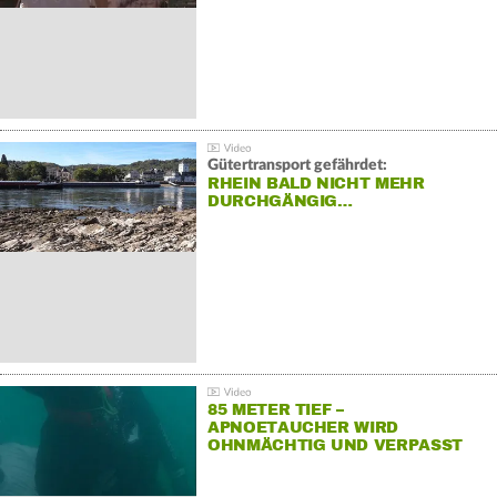
Gütertransport gefährdet:
RHEIN BALD NICHT MEHR
DURCHGÄNGIG…
85 METER TIEF –
APNOETAUCHER WIRD
OHNMÄCHTIG UND VERPASST
REKORD