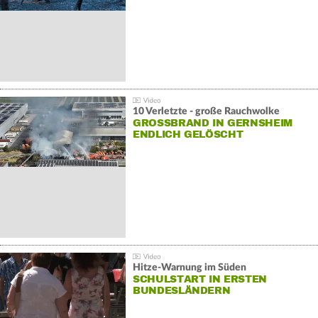
10 Verletzte - große Rauchwolke
GROSSBRAND IN GERNSHEIM E
NDLICH GELÖSCHT
Hitze-Warnung im Süden
SCHULSTART IN ERSTEN
BUNDESLÄNDERN