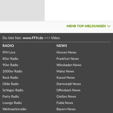
MEHR TOP-MELDUNGEN
Du bist hier:
www.FFH.de
>>>
Video
RADIO
NEWS
FFH Live
Hessen News
80er Radio
Frankfurt News
90er Radio
Wiesbaden News
2000er Radio
Mainz News
Rock Radio
Kassel News
Oldie Radio
Darmstadt News
Schlager Radio
Offenbach News
Party Radio
Gießen News
Lounge Radio
Fulda News
Weihnachtsradio
Bayern News