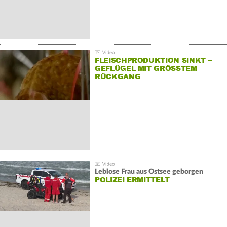
FLEISCHPRODUKTION SINKT –
GEFLÜGEL MIT GRÖSSTEM R
ÜCKGANG
Leblose Frau aus Ostsee geborgen
POLIZEI ERMITTELT