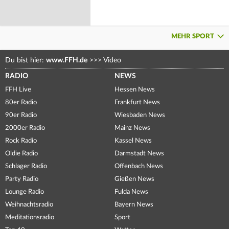
MEHR SPORT
Du bist hier:
www.FFH.de
>>>
Video
RADIO
NEWS
FFH Live
Hessen News
80er Radio
Frankfurt News
90er Radio
Wiesbaden News
2000er Radio
Mainz News
Rock Radio
Kassel News
Oldie Radio
Darmstadt News
Schlager Radio
Offenbach News
Party Radio
Gießen News
Lounge Radio
Fulda News
Weihnachtsradio
Bayern News
Meditationsradio
Sport