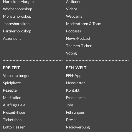
Horoskop Morgen
Aktionen
Wochenhoroskop
Videos
Monatshoroskop
Webcams
Jahreshoroskop
Moderatoren & Team
Partnerhoroskop
Podcasts
Aszendent
News-Podcast
Themen-Ticker
Voting
FREIZEIT
FFH-WELT
Veranstaltungen
FFH-App
Spielplätze
Newsletter
Rezepte
Kontakt
Meditation
Frequenzen
Ausflugsziele
Jobs
Freizeit-Tipps
Führungen
Ticketshop
Presse
Lotto Hessen
Radiowerbung