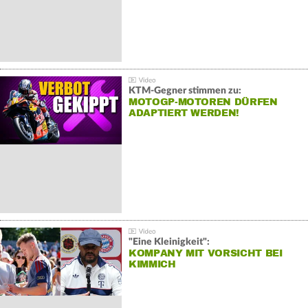
KTM-Gegner stimmen zu:
MOTOGP-MOTOREN DÜRFEN
ADAPTIERT WERDEN!
"Eine Kleinigkeit":
KOMPANY MIT VORSICHT BEI
KIMMICH