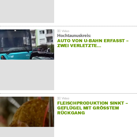
Hochtaunuskreis:
AUTO VON U-BAHN ERFASST –
ZWEI VERLETZTE…
FLEISCHPRODUKTION SINKT –
GEFLÜGEL MIT GRÖSSTEM R
ÜCKGANG