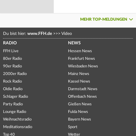
MEHR TOP-MELDUNGEN
Du bist hier:
www.FFH.de
>>>
Video
RADIO
NEWS
FFH Live
Hessen News
80er Radio
Frankfurt News
90er Radio
Wiesbaden News
2000er Radio
Mainz News
Rock Radio
Kassel News
Oldie Radio
Darmstadt News
Schlager Radio
Offenbach News
Party Radio
Gießen News
Lounge Radio
Fulda News
Weihnachtsradio
Bayern News
Meditationsradio
Sport
Top 40
Wetter