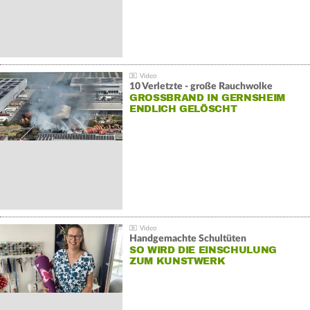
10 Verletzte - große Rauchwolke
GROSSBRAND IN GERNSHEIM E
NDLICH GELÖSCHT
Handgemachte Schultüten
SO WIRD DIE EINSCHULUNG
ZUM KUNSTWERK