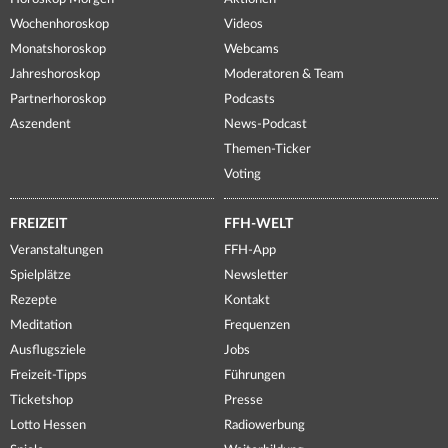
Wochenhoroskop
Videos
Monatshoroskop
Webcams
Jahreshoroskop
Moderatoren & Team
Partnerhoroskop
Podcasts
Aszendent
News-Podcast
Themen-Ticker
Voting
FREIZEIT
FFH-WELT
Veranstaltungen
FFH-App
Spielplätze
Newsletter
Rezepte
Kontakt
Meditation
Frequenzen
Ausflugsziele
Jobs
Freizeit-Tipps
Führungen
Ticketshop
Presse
Lotto Hessen
Radiowerbung