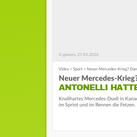
© glomex, 27.05.2026
Video
>
Sport
>
Neuer Mercedes-Krieg? Danne
Neuer Mercedes-Krieg?
ANTONELLI HATT
Knallhartes Mercedes-Duell in Kanad
im Sprint und im Rennen die Fetzen