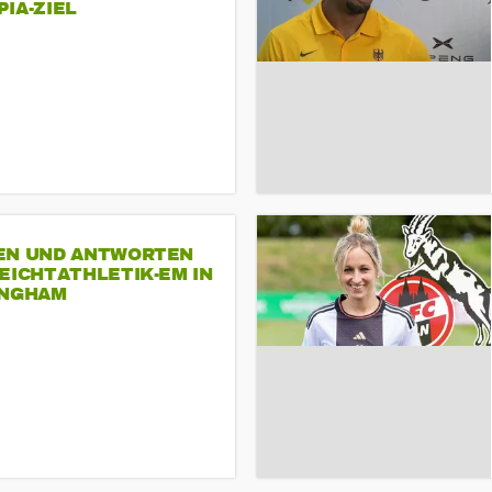
A-ZIEL
EN UND ANTWORTEN
EICHTATHLETIK-EM IN
INGHAM