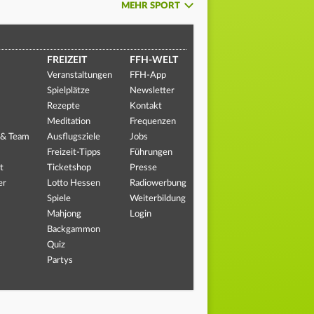
MEHR SPORT
FREIZEIT
FFH-WELT
Veranstaltungen
FFH-App
Spielplätze
Newsletter
Rezepte
Kontakt
Meditation
Frequenzen
 & Team
Ausflugsziele
Jobs
Freizeit-Tipps
Führungen
t
Ticketshop
Presse
er
Lotto Hessen
Radiowerbung
Spiele
Weiterbildung
Mahjong
Login
Backgammon
Quiz
Partys