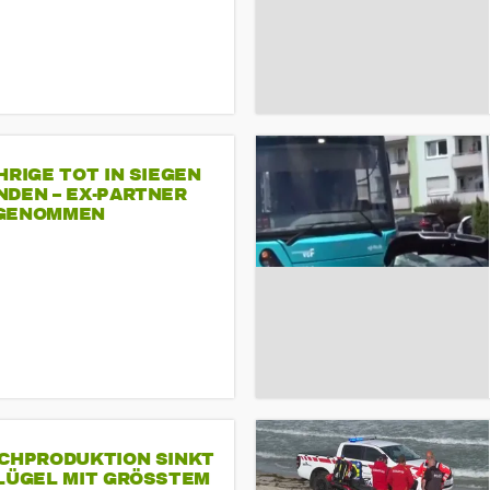
HRIGE TOT IN SIEGEN
NDEN – EX-PARTNER
GENOMMEN
SCHPRODUKTION SINKT
LÜGEL MIT GRÖSSTEM R