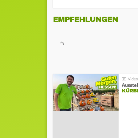
EMPFEHLUNGEN
Ausste
KÜRB