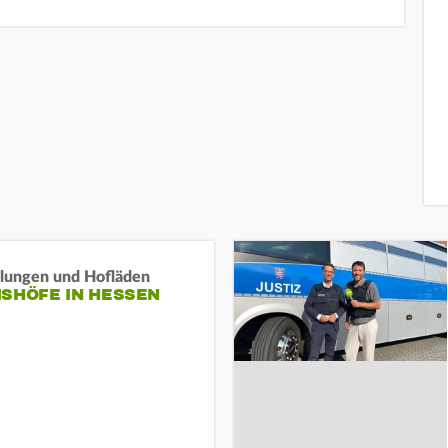
llungen und Hofläden
ISHÖFE IN HESSEN