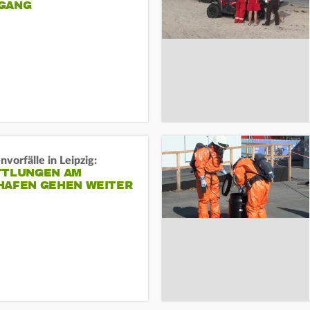
ANG
vorfälle in Leipzig:
TTLUNGEN AM
HAFEN GEHEN WEITER