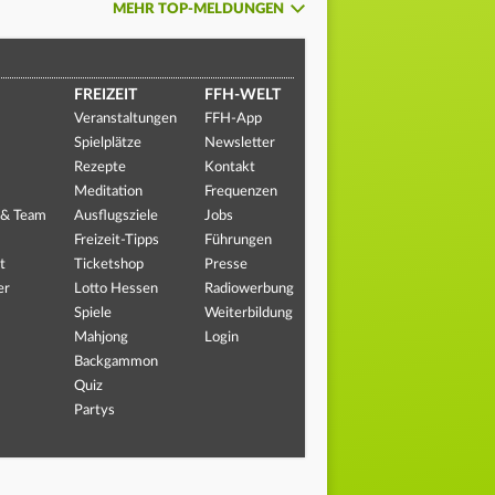
MEHR TOP-MELDUNGEN
FREIZEIT
FFH-WELT
Veranstaltungen
FFH-App
Spielplätze
Newsletter
Rezepte
Kontakt
Meditation
Frequenzen
 & Team
Ausflugsziele
Jobs
Freizeit-Tipps
Führungen
t
Ticketshop
Presse
er
Lotto Hessen
Radiowerbung
Spiele
Weiterbildung
Mahjong
Login
Backgammon
Quiz
Partys