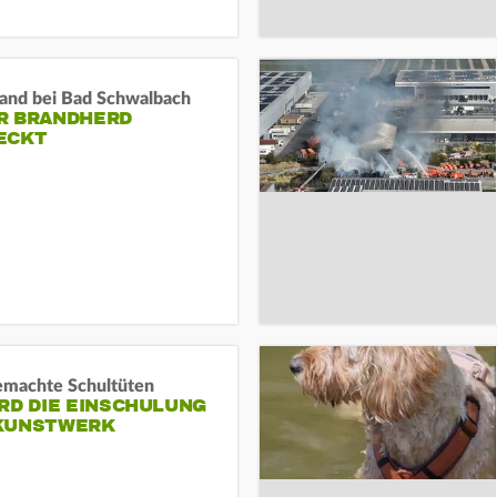
and bei Bad Schwalbach
R BRANDHERD
ECKT
machte Schultüten
RD DIE EINSCHULUNG
KUNSTWERK