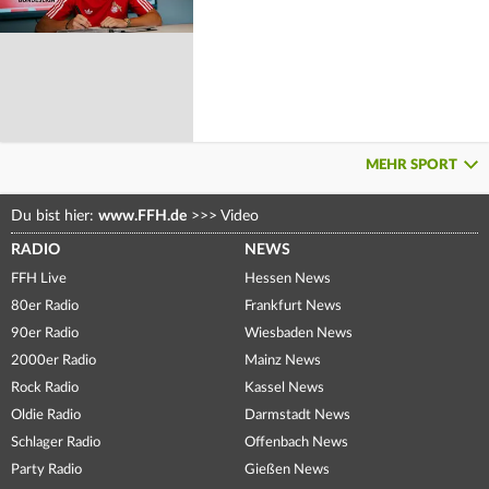
MEHR SPORT
Du bist hier:
www.FFH.de
>>>
Video
RADIO
NEWS
FFH Live
Hessen News
80er Radio
Frankfurt News
90er Radio
Wiesbaden News
2000er Radio
Mainz News
Rock Radio
Kassel News
Oldie Radio
Darmstadt News
Schlager Radio
Offenbach News
Party Radio
Gießen News