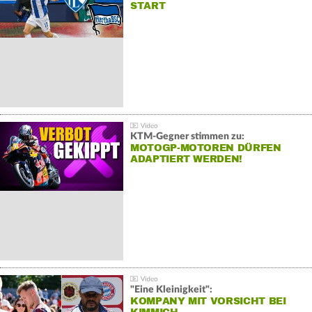
START
KTM-Gegner stimmen zu:
MOTOGP-MOTOREN DÜRFEN
ADAPTIERT WERDEN!
"Eine Kleinigkeit":
KOMPANY MIT VORSICHT BEI