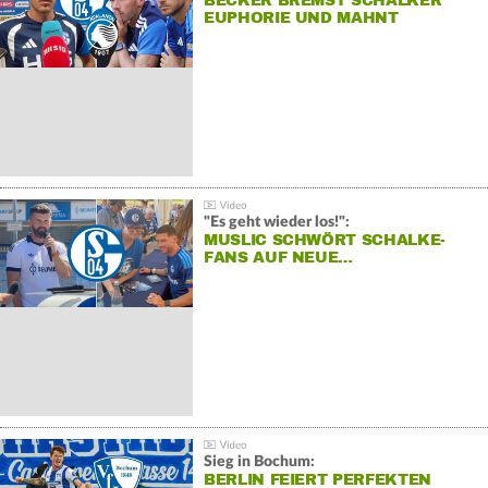
BECKER BREMST SCHALKER
EUPHORIE UND MAHNT
"Es geht wieder los!":
MUSLIC SCHWÖRT SCHALKE-
FANS AUF NEUE…
Sieg in Bochum:
BERLIN FEIERT PERFEKTEN