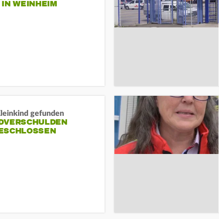
N WEINHEIM
Kleinkind gefunden
DVERSCHULDEN
ESCHLOSSEN