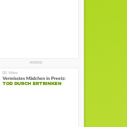
Vermisstes Mädchen in Preetz:
TOD DURCH ERTRINKEN