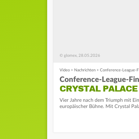
© glomex, 28.05.2026
Video
>
Nachrichten
>
Conference-League-Fina
Conference-League-Fina
CRYSTAL PALACE
Vier Jahre nach dem Triumph mit Ein
europäischer Bühne. Mit Crystal Pal