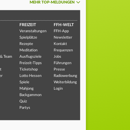
MEHR TOP-MELDUNGEN
FREIZEIT
FFH-WELT
Veranstaltungen
FFH-App
Spielplätze
Newsletter
Rezepte
Kontakt
Meditation
Frequenzen
 & Team
Ausflugsziele
Jobs
Freizeit-Tipps
Führungen
t
Ticketshop
Presse
er
Lotto Hessen
Radiowerbung
Spiele
Weiterbildung
Mahjong
Login
Backgammon
Quiz
Partys