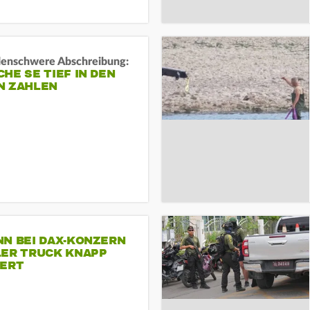
rdenschwere Abschreibung:
HE SE TIEF IN DEN
N ZAHLEN
NN BEI DAX-KONZERN
LER TRUCK KNAPP
IERT