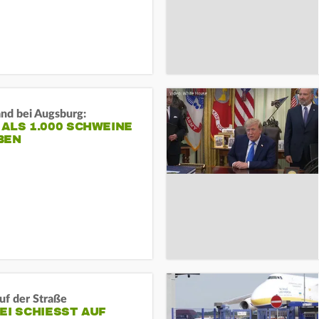
and bei Augsburg:
ALS 1.000 SCHWEINE
BEN
auf der Straße
EI SCHIESST AUF M