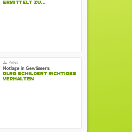
ERMITTELT ZU…
Notlage in Gewässern:
DLRG SCHILDERT RICHTIGES
VERHALTEN