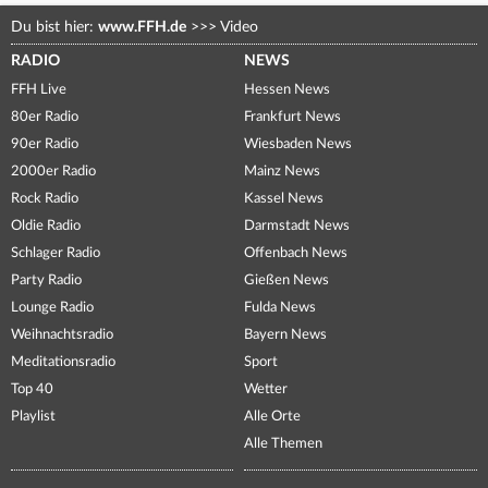
Du bist hier:
www.FFH.de
>>>
Video
RADIO
NEWS
FFH Live
Hessen News
80er Radio
Frankfurt News
90er Radio
Wiesbaden News
2000er Radio
Mainz News
Rock Radio
Kassel News
Oldie Radio
Darmstadt News
Schlager Radio
Offenbach News
Party Radio
Gießen News
Lounge Radio
Fulda News
Weihnachtsradio
Bayern News
Meditationsradio
Sport
Top 40
Wetter
Playlist
Alle Orte
Alle Themen