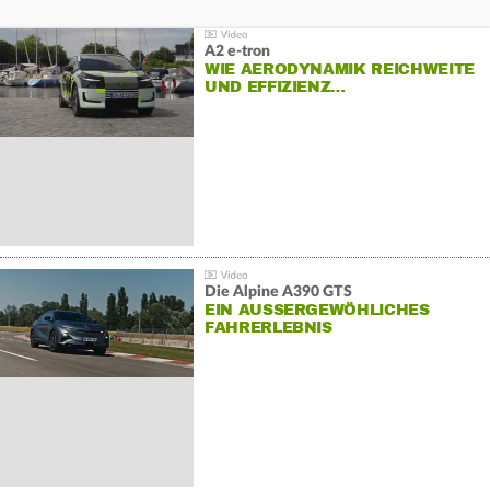
A2 e-tron
WIE AERODYNAMIK REICHWEITE
UND EFFIZIENZ…
Die Alpine A390 GTS
EIN AUSSERGEWÖHLICHES F
AHRERLEBNIS