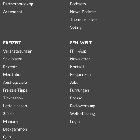
Partnerhoroskop
Podcasts
Aszendent
News-Podcast
Themen-Ticker
Voting
FREIZEIT
FFH-WELT
Veranstaltungen
FFH-App
Spielplätze
Newsletter
Rezepte
Kontakt
Meditation
Frequenzen
Ausflugsziele
Jobs
Freizeit-Tipps
Führungen
Ticketshop
Presse
Lotto Hessen
Radiowerbung
Spiele
Weiterbildung
Mahjong
Login
Backgammon
Quiz