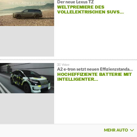
Der neue Lexus TZ
WELTPREMIERE DES
VOLLELEKTRISCHEN SUVS…
A2 e-tron setzt neuen Effizienzstandard bei Audi
HOCHEFFIZIENTE BATTERIE MIT
INTELLIGENTER…
MEHR AUTO