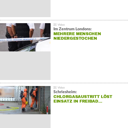
Im Zentrum Londons:
MEHRERE MENSCHEN
NIEDERGESTOCHEN
Schriesheim:
CHLORGASAUSTRITT LÖST
EINSATZ IN FREIBAD…