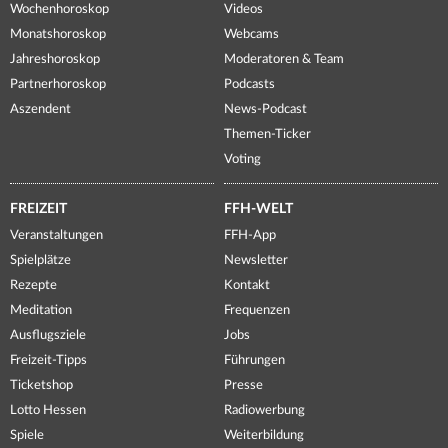
Wochenhoroskop
Videos
Monatshoroskop
Webcams
Jahreshoroskop
Moderatoren & Team
Partnerhoroskop
Podcasts
Aszendent
News-Podcast
Themen-Ticker
Voting
FREIZEIT
FFH-WELT
Veranstaltungen
FFH-App
Spielplätze
Newsletter
Rezepte
Kontakt
Meditation
Frequenzen
Ausflugsziele
Jobs
Freizeit-Tipps
Führungen
Ticketshop
Presse
Lotto Hessen
Radiowerbung
Spiele
Weiterbildung