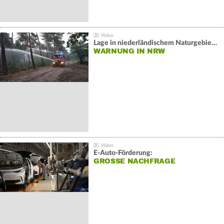
Lage in niederländischem Naturgebiet stabil
WARNUNG IN NRW
E-Auto-Förderung:
GROSSE NACHFRAGE