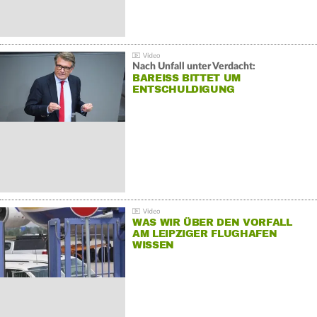
Nach Unfall unter Verdacht:
BAREISS BITTET UM E
NTSCHULDIGUNG
WAS WIR ÜBER DEN VORFALL
AM LEIPZIGER FLUGHAFEN
WISSEN