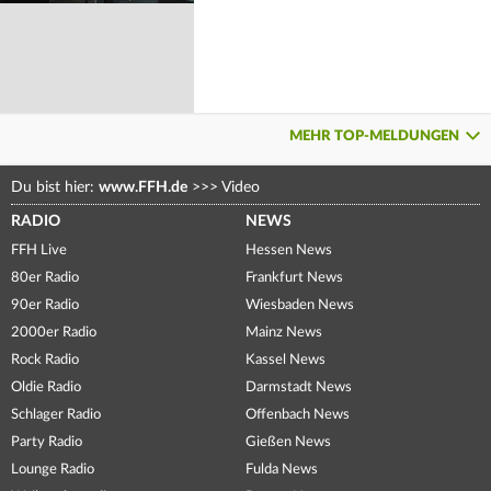
MEHR TOP-MELDUNGEN
Du bist hier:
www.FFH.de
>>>
Video
RADIO
NEWS
FFH Live
Hessen News
80er Radio
Frankfurt News
90er Radio
Wiesbaden News
2000er Radio
Mainz News
Rock Radio
Kassel News
Oldie Radio
Darmstadt News
Schlager Radio
Offenbach News
Party Radio
Gießen News
Lounge Radio
Fulda News