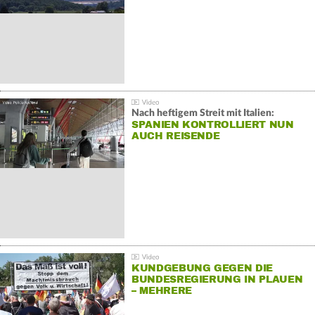
Nach heftigem Streit mit Italien:
SPANIEN KONTROLLIERT NUN
AUCH REISENDE
KUNDGEBUNG GEGEN DIE
BUNDESREGIERUNG IN PLAUEN
– MEHRERE
GEGENDEMONSTRATIONEN