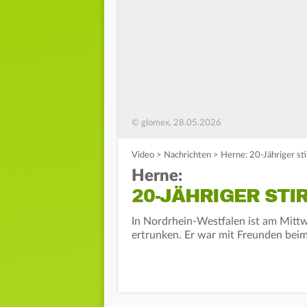
© glomex, 28.05.2026
Video
>
Nachrichten
>
Herne: 20-Jähriger s
Herne:
20-JÄHRIGER STI
In Nordrhein-Westfalen ist am Mitt
ertrunken. Er war mit Freunden beim