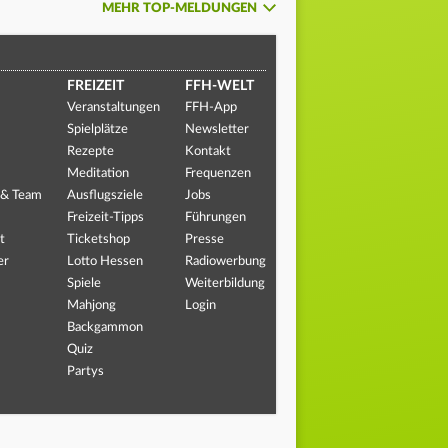
MEHR TOP-MELDUNGEN
FREIZEIT
FFH-WELT
Veranstaltungen
FFH-App
Spielplätze
Newsletter
Rezepte
Kontakt
Meditation
Frequenzen
 & Team
Ausflugsziele
Jobs
Freizeit-Tipps
Führungen
t
Ticketshop
Presse
er
Lotto Hessen
Radiowerbung
Spiele
Weiterbildung
Mahjong
Login
Backgammon
Quiz
Partys