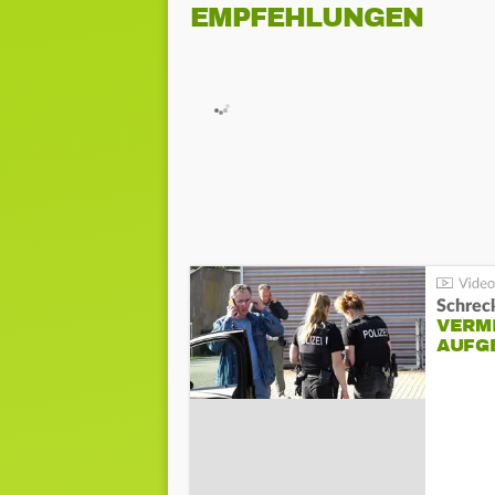
EMPFEHLUNGEN
Schreck
VERM
AUFG