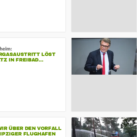
sheim:
RGASAUSTRITT LÖST
TZ IN FREIBAD…
IR ÜBER DEN VORFALL
EIPZIGER FLUGHAFEN