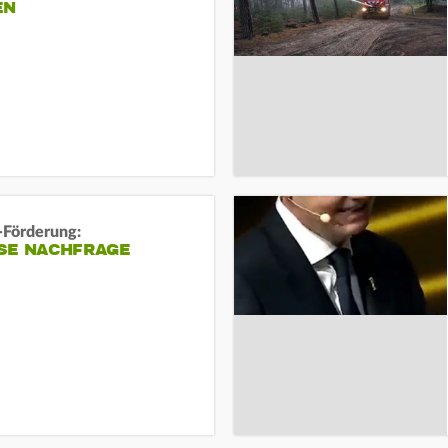
EN
-Förderung:
SE NACHFRAGE