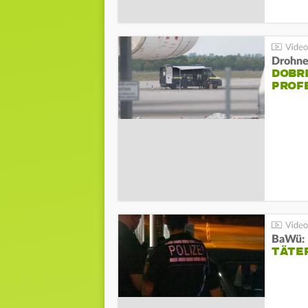
Drohnen
DOBR
PROF
TÄTE