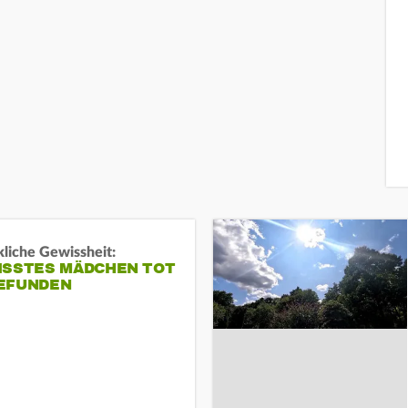
liche Gewissheit:
ISSTES MÄDCHEN TOT
EFUNDEN