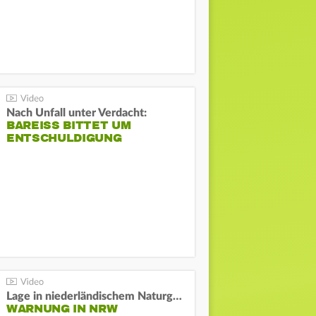
Nach Unfall unter Verdacht:
BAREISS BITTET UM E
NTSCHULDIGUNG
Lage in niederländischem Naturgebiet stabil
WARNUNG IN NRW