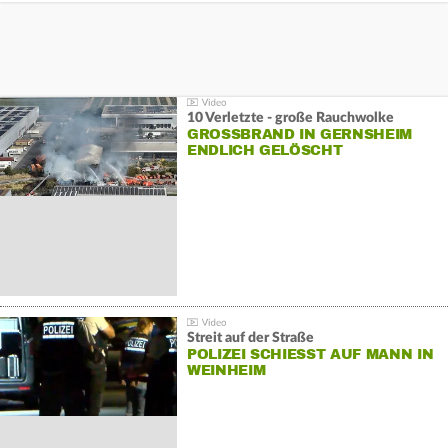
10 Verletzte - große Rauchwolke
GROSSBRAND IN GERNSHEIM E
NDLICH GELÖSCHT
Streit auf der Straße
POLIZEI SCHIESST AUF MANN IN W
EINHEIM