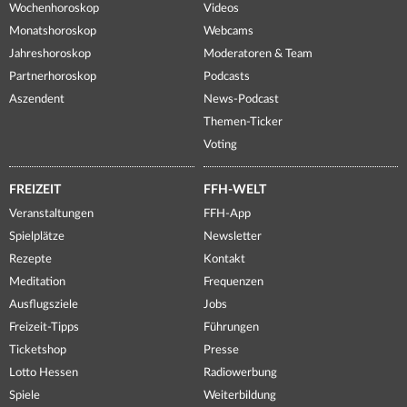
Wochenhoroskop
Videos
Monatshoroskop
Webcams
Jahreshoroskop
Moderatoren & Team
Partnerhoroskop
Podcasts
Aszendent
News-Podcast
Themen-Ticker
Voting
FREIZEIT
FFH-WELT
Veranstaltungen
FFH-App
Spielplätze
Newsletter
Rezepte
Kontakt
Meditation
Frequenzen
Ausflugsziele
Jobs
Freizeit-Tipps
Führungen
Ticketshop
Presse
Lotto Hessen
Radiowerbung
Spiele
Weiterbildung