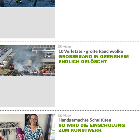
10 Verletzte - große Rauchwolke
GROSSBRAND IN GERNSHEIM E
NDLICH GELÖSCHT
Handgemachte Schultüten
SO WIRD DIE EINSCHULUNG
ZUM KUNSTWERK