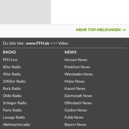
MEHR TOP-MELDUNGEN
Du bist hier:
www.FFH.de
>>>
Video
RADIO
NEWS
FFH Live
Hessen News
80er Radio
Frankfurt News
90er Radio
Wiesbaden News
2000er Radio
Mainz News
Rock Radio
Kassel News
Oldie Radio
Darmstadt News
Schlager Radio
Offenbach News
Party Radio
Gießen News
Lounge Radio
Fulda News
Weihnachtsradio
Bayern News