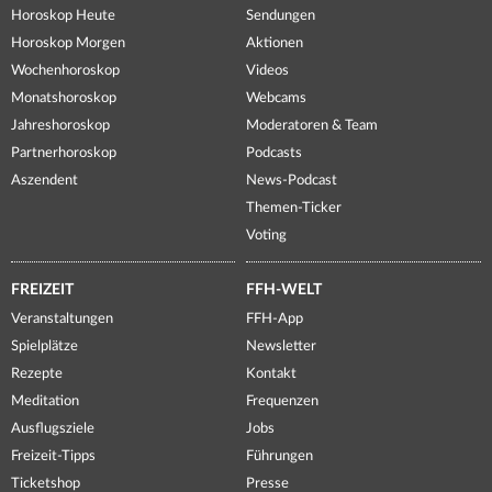
Horoskop Heute
Sendungen
Horoskop Morgen
Aktionen
Wochenhoroskop
Videos
Monatshoroskop
Webcams
Jahreshoroskop
Moderatoren & Team
Partnerhoroskop
Podcasts
Aszendent
News-Podcast
Themen-Ticker
Voting
FREIZEIT
FFH-WELT
Veranstaltungen
FFH-App
Spielplätze
Newsletter
Rezepte
Kontakt
Meditation
Frequenzen
Ausflugsziele
Jobs
Freizeit-Tipps
Führungen
Ticketshop
Presse