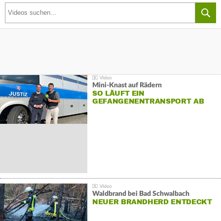
Mini-Knast auf Rädern
SO LÄUFT EIN
GEFANGENENTRANSPORT AB
Waldbrand bei Bad Schwalbach
NEUER BRANDHERD ENTDECKT