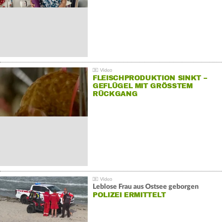
FLEISCHPRODUKTION SINKT –
GEFLÜGEL MIT GRÖSSTEM R
ÜCKGANG
Leblose Frau aus Ostsee geborgen
POLIZEI ERMITTELT