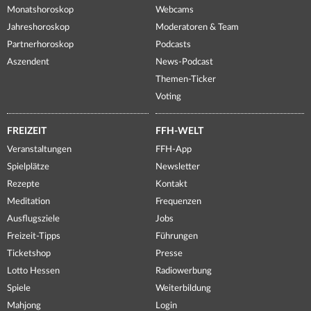
Monatshoroskop
Webcams
Jahreshoroskop
Moderatoren & Team
Partnerhoroskop
Podcasts
Aszendent
News-Podcast
Themen-Ticker
Voting
FREIZEIT
FFH-WELT
Veranstaltungen
FFH-App
Spielplätze
Newsletter
Rezepte
Kontakt
Meditation
Frequenzen
Ausflugsziele
Jobs
Freizeit-Tipps
Führungen
Ticketshop
Presse
Lotto Hessen
Radiowerbung
Spiele
Weiterbildung
Mahjong
Login