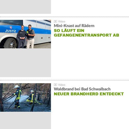
Mini-Knast auf Rädern
SO LÄUFT EIN
GEFANGENENTRANSPORT AB
Waldbrand bei Bad Schwalbach
NEUER BRANDHERD ENTDECKT