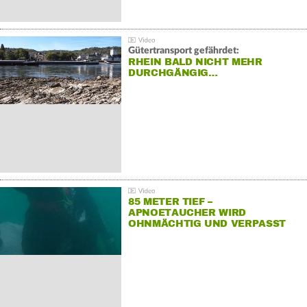
Gütertransport gefährdet:
RHEIN BALD NICHT MEHR
DURCHGÄNGIG…
85 METER TIEF –
APNOETAUCHER WIRD
OHNMÄCHTIG UND VERPASST
REKORD