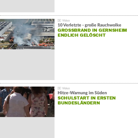
10 Verletzte - große Rauchwolke
GROSSBRAND IN GERNSHEIM E
NDLICH GELÖSCHT
Hitze-Warnung im Süden
SCHULSTART IN ERSTEN
BUNDESLÄNDERN