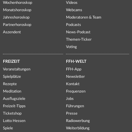
Wochenhoroskop
Videos
Monatshoroskop
Webcams
Jahreshoroskop
Moderatoren & Team
Partnerhoroskop
Podcasts
Aszendent
News-Podcast
Themen-Ticker
Voting
FREIZEIT
FFH-WELT
Veranstaltungen
FFH-App
Spielplätze
Newsletter
Rezepte
Kontakt
Meditation
Frequenzen
Ausflugsziele
Jobs
Freizeit-Tipps
Führungen
Ticketshop
Presse
Lotto Hessen
Radiowerbung
Spiele
Weiterbildung