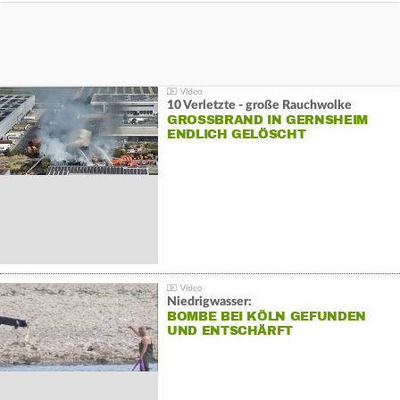
10 Verletzte - große Rauchwolke
GROSSBRAND IN GERNSHEIM E
NDLICH GELÖSCHT
Niedrigwasser:
BOMBE BEI KÖLN GEFUNDEN
UND ENTSCHÄRFT