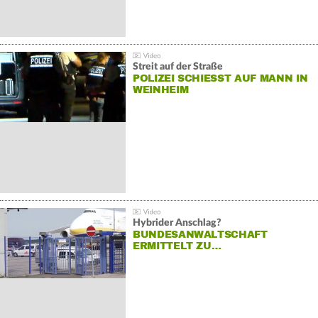
Streit auf der Straße
POLIZEI SCHIESST AUF MANN IN W
EINHEIM
Hybrider Anschlag?
BUNDESANWALTSCHAFT
ERMITTELT ZU…