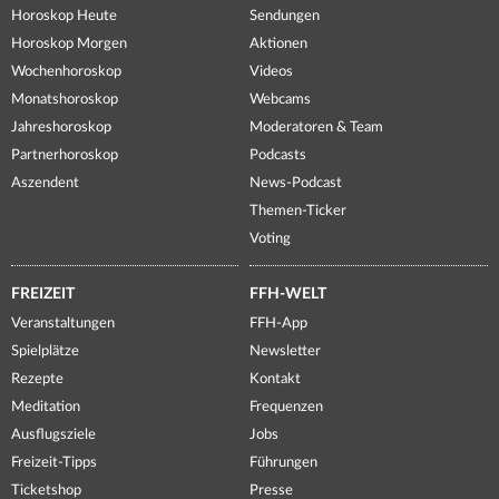
Horoskop Heute
Sendungen
Horoskop Morgen
Aktionen
Wochenhoroskop
Videos
Monatshoroskop
Webcams
Jahreshoroskop
Moderatoren & Team
Partnerhoroskop
Podcasts
Aszendent
News-Podcast
Themen-Ticker
Voting
FREIZEIT
FFH-WELT
Veranstaltungen
FFH-App
Spielplätze
Newsletter
Rezepte
Kontakt
Meditation
Frequenzen
Ausflugsziele
Jobs
Freizeit-Tipps
Führungen
Ticketshop
Presse