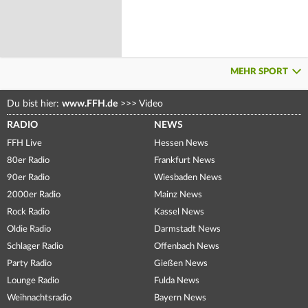
MEHR SPORT
Du bist hier:
www.FFH.de
>>>
Video
RADIO
NEWS
FFH Live
Hessen News
80er Radio
Frankfurt News
90er Radio
Wiesbaden News
2000er Radio
Mainz News
Rock Radio
Kassel News
Oldie Radio
Darmstadt News
Schlager Radio
Offenbach News
Party Radio
Gießen News
Lounge Radio
Fulda News
Weihnachtsradio
Bayern News