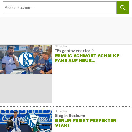
"Es geht wieder los!":
MUSLIC SCHWÖRT SCHALKE-
FANS AUF NEUE…
Sieg in Bochum:
BERLIN FEIERT PERFEKTEN
START