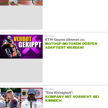
KTM-Gegner stimmen zu:
MOTOGP-MOTOREN DÜRFEN
ADAPTIERT WERDEN!
"Eine Kleinigkeit":
KOMPANY MIT VORSICHT BEI
KIMMICH