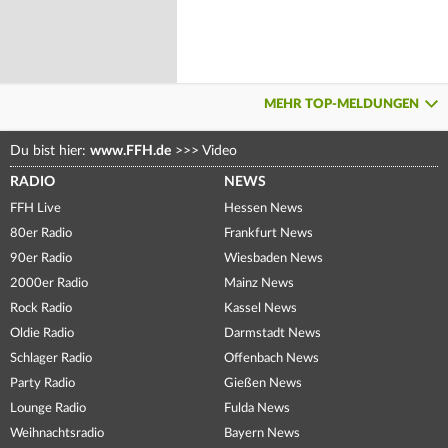
MEHR TOP-MELDUNGEN
Du bist hier:
www.FFH.de
>>>
Video
RADIO
NEWS
FFH Live
Hessen News
80er Radio
Frankfurt News
90er Radio
Wiesbaden News
2000er Radio
Mainz News
Rock Radio
Kassel News
Oldie Radio
Darmstadt News
Schlager Radio
Offenbach News
Party Radio
Gießen News
Lounge Radio
Fulda News
Weihnachtsradio
Bayern News