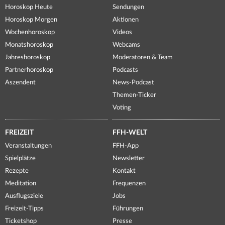
Horoskop Heute
Sendungen
Horoskop Morgen
Aktionen
Wochenhoroskop
Videos
Monatshoroskop
Webcams
Jahreshoroskop
Moderatoren & Team
Partnerhoroskop
Podcasts
Aszendent
News-Podcast
Themen-Ticker
Voting
FREIZEIT
FFH-WELT
Veranstaltungen
FFH-App
Spielplätze
Newsletter
Rezepte
Kontakt
Meditation
Frequenzen
Ausflugsziele
Jobs
Freizeit-Tipps
Führungen
Ticketshop
Presse