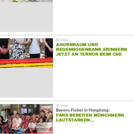
AHORNBAUM UND
REGENBOGENBANK ERINNERN
JETZT AN TERROR BEIM CSD
Bayern-Fieber in Hongkong:
FANS BEREITEN MÜNCHNERN
LAUTSTARKEN…