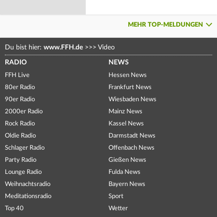
MEHR TOP-MELDUNGEN
Du bist hier:
www.FFH.de
>>>
Video
RADIO
NEWS
FFH Live
Hessen News
80er Radio
Frankfurt News
90er Radio
Wiesbaden News
2000er Radio
Mainz News
Rock Radio
Kassel News
Oldie Radio
Darmstadt News
Schlager Radio
Offenbach News
Party Radio
Gießen News
Lounge Radio
Fulda News
Weihnachtsradio
Bayern News
Meditationsradio
Sport
Top 40
Wetter