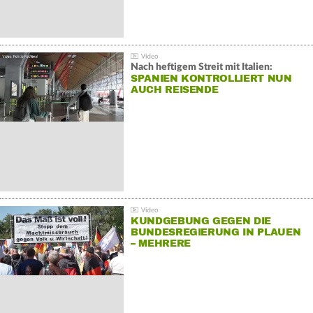
Nach heftigem Streit mit Italien:
SPANIEN KONTROLLIERT NUN
AUCH REISENDE
KUNDGEBUNG GEGEN DIE
BUNDESREGIERUNG IN PLAUEN
– MEHRERE
GEGENDEMONSTRATIONEN