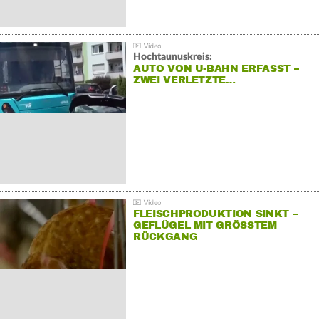
Hochtaunuskreis:
AUTO VON U-BAHN ERFASST –
ZWEI VERLETZTE…
FLEISCHPRODUKTION SINKT –
GEFLÜGEL MIT GRÖSSTEM R
ÜCKGANG