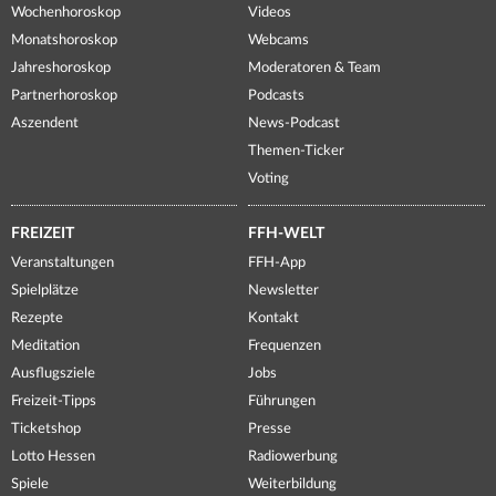
Wochenhoroskop
Videos
Monatshoroskop
Webcams
Jahreshoroskop
Moderatoren & Team
Partnerhoroskop
Podcasts
Aszendent
News-Podcast
Themen-Ticker
Voting
FREIZEIT
FFH-WELT
Veranstaltungen
FFH-App
Spielplätze
Newsletter
Rezepte
Kontakt
Meditation
Frequenzen
Ausflugsziele
Jobs
Freizeit-Tipps
Führungen
Ticketshop
Presse
Lotto Hessen
Radiowerbung
Spiele
Weiterbildung