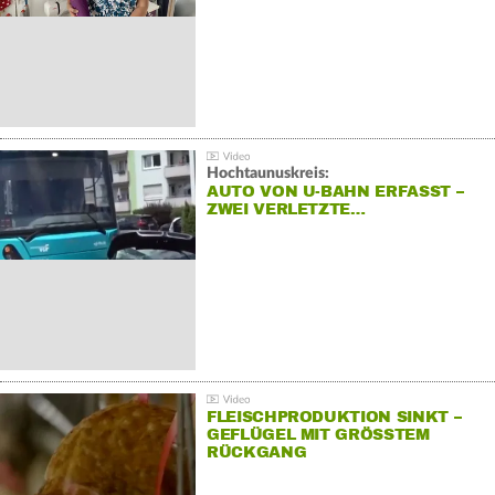
Hochtaunuskreis:
AUTO VON U-BAHN ERFASST –
ZWEI VERLETZTE…
FLEISCHPRODUKTION SINKT –
GEFLÜGEL MIT GRÖSSTEM R
ÜCKGANG