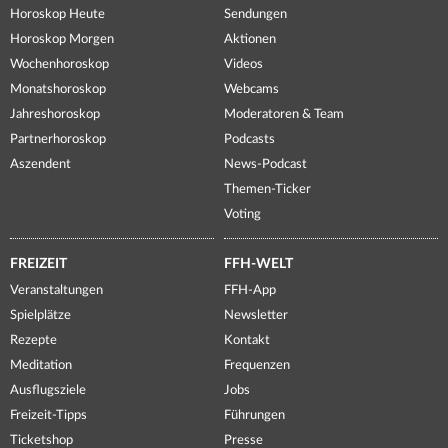
Horoskop Heute
Sendungen
Horoskop Morgen
Aktionen
Wochenhoroskop
Videos
Monatshoroskop
Webcams
Jahreshoroskop
Moderatoren & Team
Partnerhoroskop
Podcasts
Aszendent
News-Podcast
Themen-Ticker
Voting
FREIZEIT
FFH-WELT
Veranstaltungen
FFH-App
Spielplätze
Newsletter
Rezepte
Kontakt
Meditation
Frequenzen
Ausflugsziele
Jobs
Freizeit-Tipps
Führungen
Ticketshop
Presse