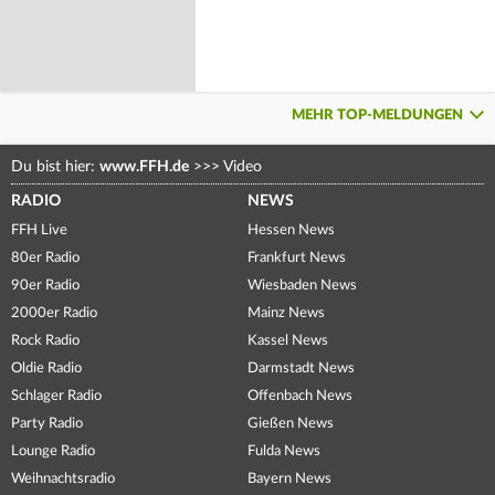
MEHR TOP-MELDUNGEN
Du bist hier:
www.FFH.de
>>>
Video
RADIO
NEWS
FFH Live
Hessen News
80er Radio
Frankfurt News
90er Radio
Wiesbaden News
2000er Radio
Mainz News
Rock Radio
Kassel News
Oldie Radio
Darmstadt News
Schlager Radio
Offenbach News
Party Radio
Gießen News
Lounge Radio
Fulda News
Weihnachtsradio
Bayern News