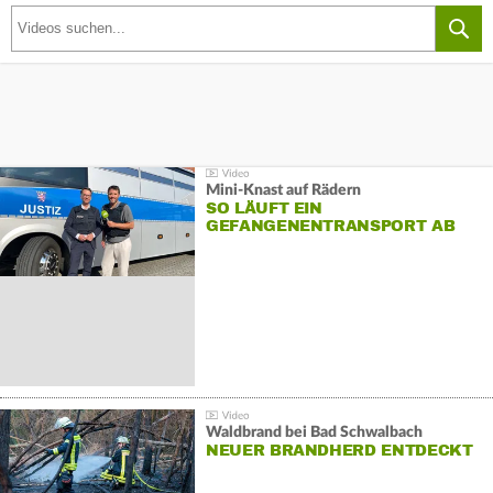
Mini-Knast auf Rädern
SO LÄUFT EIN
GEFANGENENTRANSPORT AB
Waldbrand bei Bad Schwalbach
NEUER BRANDHERD ENTDECKT