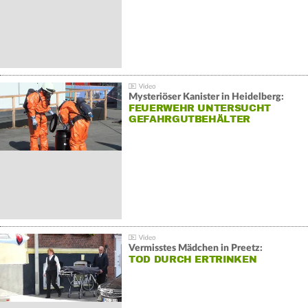
Mysteriöser Kanister in Heidelberg:
FEUERWEHR UNTERSUCHT
GEFAHRGUTBEHÄLTER
Vermisstes Mädchen in Preetz:
TOD DURCH ERTRINKEN