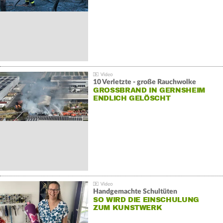
10 Verletzte - große Rauchwolke
GROSSBRAND IN GERNSHEIM E
NDLICH GELÖSCHT
Handgemachte Schultüten
SO WIRD DIE EINSCHULUNG
ZUM KUNSTWERK