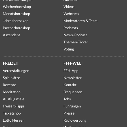
Wochenhoroskop
Videos
Monatshoroskop
Webcams
Jahreshoroskop
Moderatoren & Team
Partnerhoroskop
Podcasts
Aszendent
News-Podcast
Themen-Ticker
Voting
FREIZEIT
FFH-WELT
Veranstaltungen
FFH-App
Spielplätze
Newsletter
Rezepte
Kontakt
Meditation
Frequenzen
Ausflugsziele
Jobs
Freizeit-Tipps
Führungen
Ticketshop
Presse
Lotto Hessen
Radiowerbung