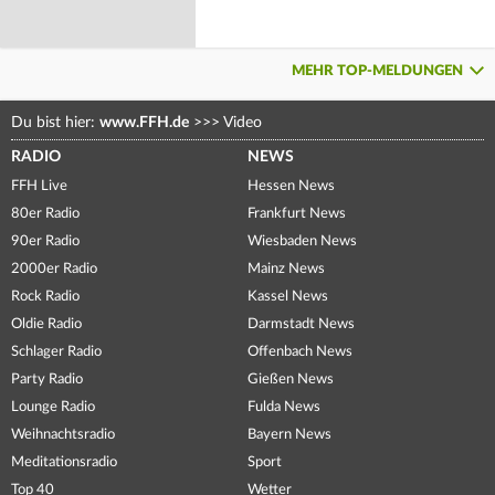
MEHR TOP-MELDUNGEN
Du bist hier:
www.FFH.de
>>>
Video
RADIO
NEWS
FFH Live
Hessen News
80er Radio
Frankfurt News
90er Radio
Wiesbaden News
2000er Radio
Mainz News
Rock Radio
Kassel News
Oldie Radio
Darmstadt News
Schlager Radio
Offenbach News
Party Radio
Gießen News
Lounge Radio
Fulda News
Weihnachtsradio
Bayern News
Meditationsradio
Sport
Top 40
Wetter