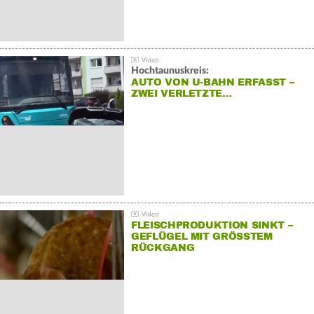
Hochtaunuskreis:
AUTO VON U-BAHN ERFASST –
ZWEI VERLETZTE…
FLEISCHPRODUKTION SINKT –
GEFLÜGEL MIT GRÖSSTEM R
ÜCKGANG