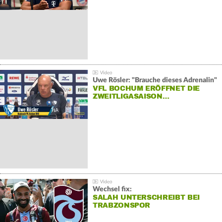
Uwe Rösler: "Brauche dieses Adrenalin"
VFL BOCHUM ERÖFFNET DIE
ZWEITLIGASAISON…
Wechsel fix:
SALAH UNTERSCHREIBT BEI
TRABZONSPOR