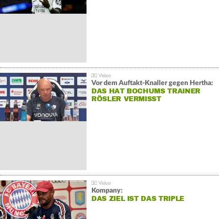
Vor dem Auftakt-Knaller gegen Hertha:
DAS HAT BOCHUMS TRAINER
RÖSLER VERMISST
Kompany:
DAS ZIEL IST DAS TRIPLE