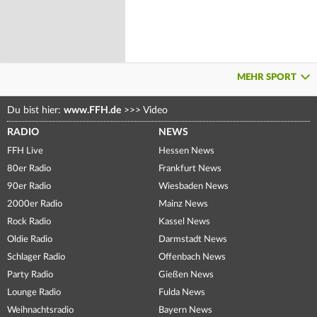
MEHR SPORT
Du bist hier:
www.FFH.de
>>>
Video
RADIO
NEWS
FFH Live
Hessen News
80er Radio
Frankfurt News
90er Radio
Wiesbaden News
2000er Radio
Mainz News
Rock Radio
Kassel News
Oldie Radio
Darmstadt News
Schlager Radio
Offenbach News
Party Radio
Gießen News
Lounge Radio
Fulda News
Weihnachtsradio
Bayern News